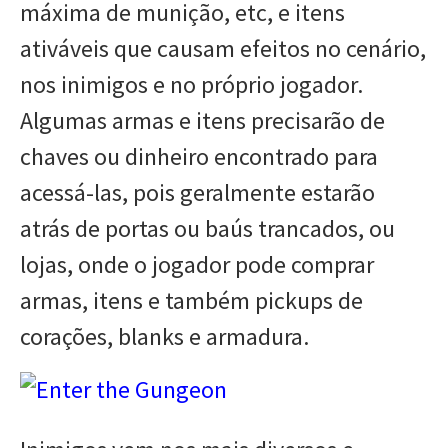
máxima de munição, etc, e itens
ativáveis que causam efeitos no cenário,
nos inimigos e no próprio jogador.
Algumas armas e itens precisarão de
chaves ou dinheiro encontrado para
acessá-las, pois geralmente estarão
atrás de portas ou baús trancados, ou
lojas, onde o jogador pode comprar
armas, itens e também pickups de
corações, blanks e armadura.