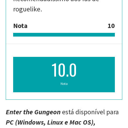
roguelike.
Nota
10
10.0
Nota
Enter the Gungeon
está disponível para
PC (Windows, Linux e Mac OS),