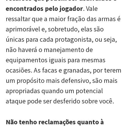
encontrados pelo jogador
. Vale
ressaltar que a maior fração das armas é
aprimorável e, sobretudo, elas são
únicas para cada protagonista, ou seja,
não haverá o manejamento de
equipamentos iguais para mesmas
ocasiões. As facas e granadas, por terem
um propósito mais defensivo, são mais
apropriadas quando um potencial
ataque pode ser desferido sobre você.
Não tenho reclamações quanto à