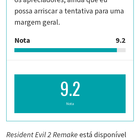
possa arriscar a tentativa para uma
margem geral.
Nota
9.2
9.2
Nota
Resident Evil 2 Remake
está disponível