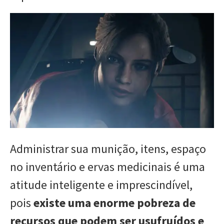
Administrar sua munição, itens, espaço
no inventário e ervas medicinais é uma
atitude inteligente e imprescindível,
pois
existe uma enorme pobreza de
recursos que podem ser usufruídos e