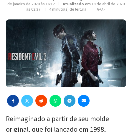
de janeiro de 2020 às 16:12
Atualizado em
18 de abril de 2020
às 02:37
4 minuto(s) de leitura
A+
A-
Reimaginado a partir de seu molde
original, que foi lançado em 1998,