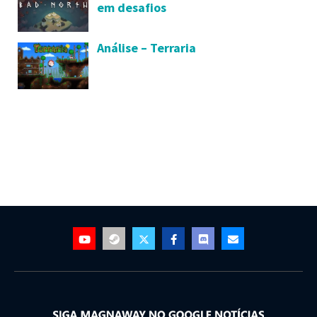
em desafios
Análise – Terraria