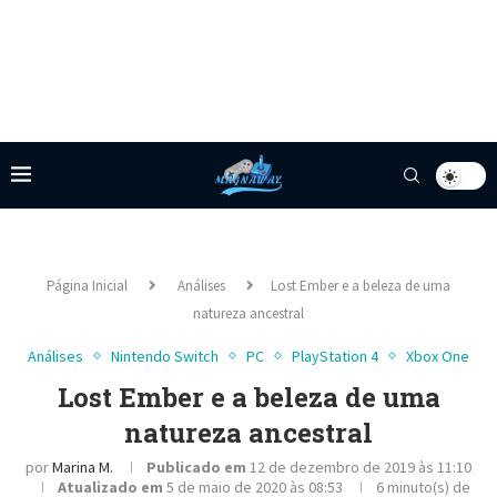
Página Inicial
Análises
Lost Ember e a beleza de uma
natureza ancestral
Análises
Nintendo Switch
PC
PlayStation 4
Xbox One
Lost Ember e a beleza de uma
natureza ancestral
por
Marina M.
Publicado em
12 de dezembro de 2019 às 11:10
Atualizado em
5 de maio de 2020 às 08:53
6 minuto(s) de