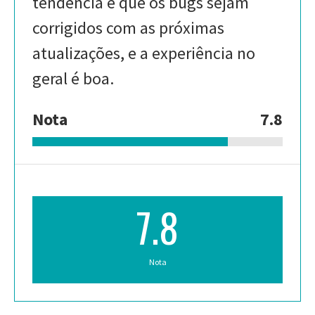
tendência é que os bugs sejam
corrigidos com as próximas
atualizações, e a experiência no
geral é boa.
Nota
7.8
7.8
Nota