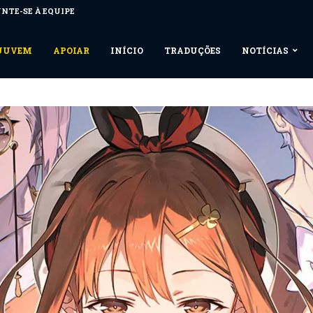
NTE-SE À EQUIPE
NUUVEM
APOIAR
INÍCIO
TRADUÇÕES
NOTÍCIAS