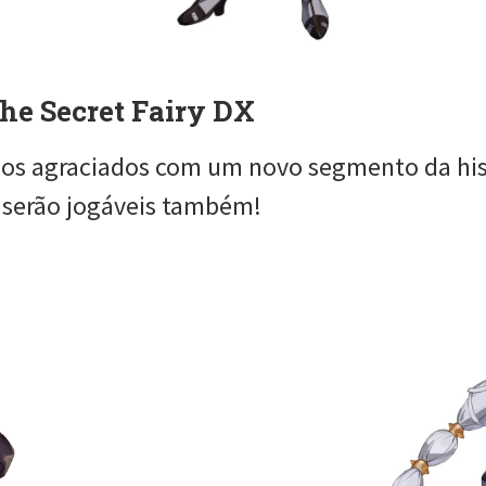
the Secret Fairy DX
omos agraciados com um novo segmento da his
 serão jogáveis também!