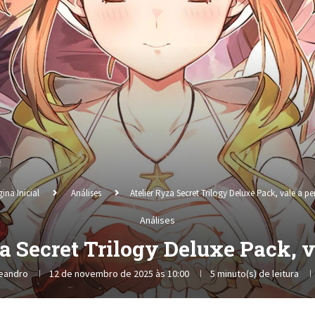
ina Inicial
Análises
Atelier Ryza Secret Trilogy Deluxe Pack, vale a p
Análises
a Secret Trilogy Deluxe Pack, 
leandro
12 de novembro de 2025 às 10:00
5 minuto(s) de leitura