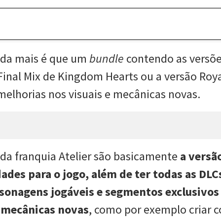
nada mais é que um
bundle
contendo as versões
 Final Mix de Kingdom Hearts ou a versão Roy
elhorias nos visuais e mecânicas novas.
da franquia Atelier são basicamente
a versã
des para o jogo, além de ter todas as DLCs
onagens jogáveis e segmentos exclusivos 
e mecânicas novas
, como por exemplo criar 