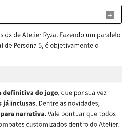
 dx de Atelier Ryza. Fazendo um paralelo
al de Persona 5, é objetivamente o
o definitiva do jogo
, que por sua vez
 já inclusas
. Dentre as novidades,
para narrativa.
Vale pontuar que todos
combates customizados dentro do Atelier.