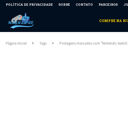
POLÍTICA DE PRIVACIDADE
SOBRE
CONTATO
PARCEIROS
JU
COMPRE NA 
Página Inicial
Tags
Postagens marcadas com "Nintendo Switch 