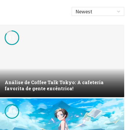
8.5
Análise de Coffee Talk Tokyo: A cafeteria
favorita de gente excêntrica!
10.0