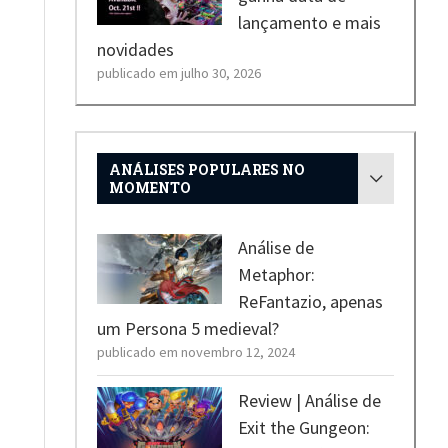
lançamento e mais
novidades
publicado em julho 30, 2026
ANÁLISES POPULARES NO
MOMENTO
Análise de
Metaphor:
ReFantazio, apenas
um Persona 5 medieval?
publicado em novembro 12, 2024
Review | Análise de
Exit the Gungeon: