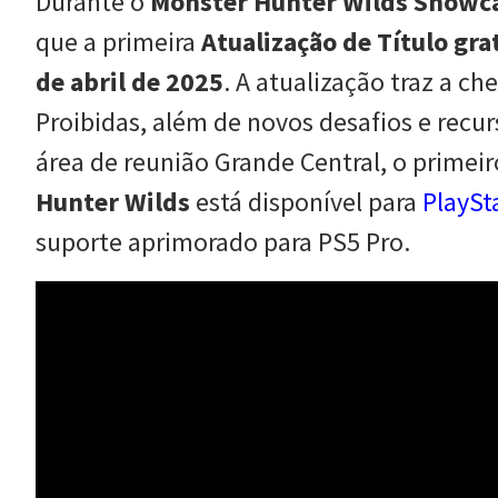
Durante o
Monster Hunter Wilds Showc
que a primeira
Atualização de Título
gra
de abril de 2025
. A atualização traz a c
Proibidas, além de novos desafios e recu
área de reunião Grande Central, o primeir
Hunter Wilds
está disponível para
PlaySt
suporte aprimorado para PS5 Pro.