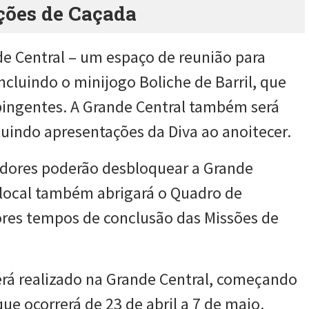
ções de Caçada
de Central – um espaço de reunião para
cluindo o minijogo Boliche de Barril, que
pingentes. A Grande Central também será
cluindo apresentações da Diva ao anoitecer.
gadores poderão desbloquear a Grande
 local também abrigará o Quadro de
ores tempos de conclusão das Missões de
erá realizado na Grande Central, começando
ue ocorrerá de 23 de abril a 7 de maio.