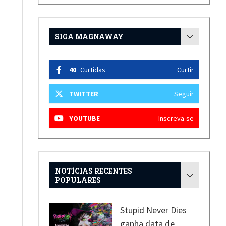
SIGA MAGNAWAY
40
Curtidas
Curtir
TWITTER
Seguir
YOUTUBE
Inscreva-se
NOTÍCIAS RECENTES
POPULARES
Stupid Never Dies
ganha data de