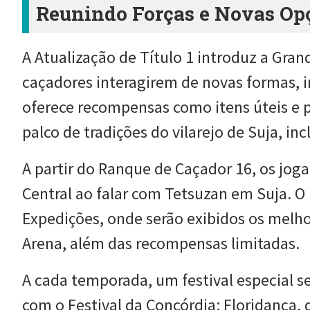
Reunindo Forças e Novas Op
A Atualização de Título 1 introduz a Gran
caçadores interagirem de novas formas, in
oferece recompensas como itens úteis e 
palco de tradições do vilarejo de Suja, in
A partir do Ranque de Caçador 16, os jo
Central ao falar com Tetsuzan em Suja. O
Expedições, onde serão exibidos os melh
Arena, além das recompensas limitadas.
A cada temporada, um festival especial s
com o Festival da Concórdia: Floridança, q