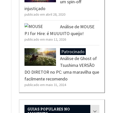
um spin-off
injustiçado
publicado em abril 28, 2020
Análise de MOUSE
P.I for Hire: é MUUUITO queijo!
publicado em maio 12, 2026
Análise de Ghost of
Tsushima VERSÃO
DO DIRETOR no PC: uma maravilha que
facilmente recomendo
publicado em maio 31, 2024
GUIAS POPULARES NO