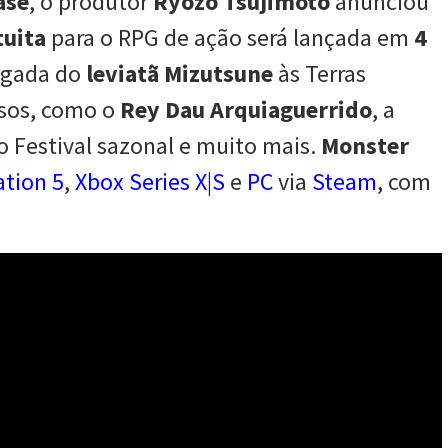
ase
, o produtor
Ryozo Tsujimoto
anunciou
tuita
para o RPG de ação será lançada em
4
hegada do
leviatã Mizutsune
às Terras
rsos, como o
Rey Dau Arquiaguerrido
, a
o Festival sazonal e muito mais.
Monster
ation 5
,
Xbox Series X|S
e
PC
via
Steam
, com