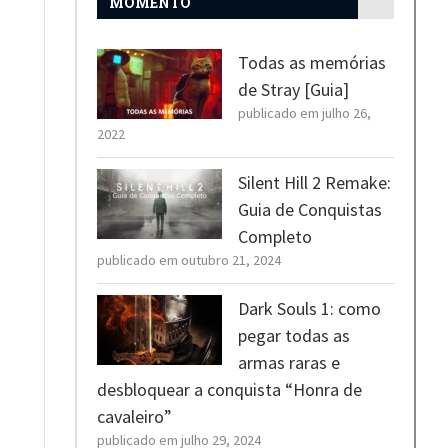
MOMENTO
Todas as memórias
de Stray [Guia]
publicado em julho 26,
2022
Silent Hill 2 Remake:
Guia de Conquistas
Completo
publicado em outubro 21, 2024
Dark Souls 1: como
pegar todas as
armas raras e
desbloquear a conquista “Honra de
cavaleiro”
publicado em julho 29, 2024