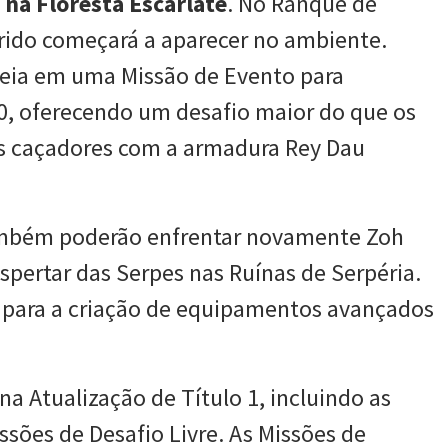
na Floresta Escarlate
. No Ranque de
rido começará a aparecer no ambiente.
eia em uma Missão de Evento para
0, oferecendo um desafio maior do que os
s caçadores com a armadura Rey Dau
mbém poderão enfrentar novamente Zoh
spertar das Serpes nas Ruínas de Serpéria.
is para a criação de equipamentos avançados
 Atualização de Título 1, incluindo as
ssões de Desafio Livre. As Missões de