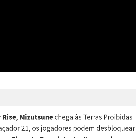
 Rise
,
Mizutsune
chega às Terras Proibidas
 Caçador 21, os jogadores podem desbloquear