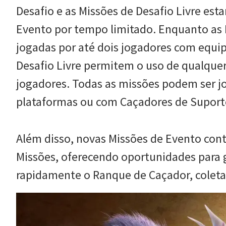
Desafio e as Missões de Desafio Livre es
Evento por tempo limitado. Enquanto as 
jogadas por até dois jogadores com equi
Desafio Livre permitem o uso de qualque
jogadores. Todas as missões podem ser j
plataformas ou com Caçadores de Suport
Além disso, novas Missões de Evento cont
Missões, oferecendo oportunidades para 
rapidamente o Ranque de Caçador, coletar