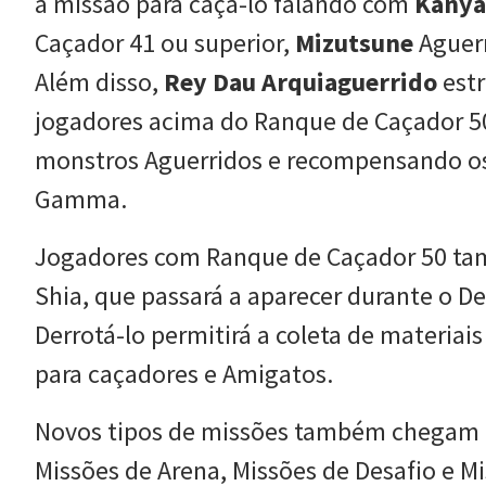
a missão para caçá-lo falando com
Kanya 
Caçador 41 ou superior,
Mizutsune
Aguer
Além disso,
Rey Dau Arquiaguerrido
estr
jogadores acima do Ranque de Caçador 5
monstros Aguerridos e recompensando o
Gamma.
Jogadores com Ranque de Caçador 50 ta
Shia, que passará a aparecer durante o De
Derrotá-lo permitirá a coleta de materia
para caçadores e Amigatos.
Novos tipos de missões também chegam na
Missões de Arena, Missões de Desafio e Mi