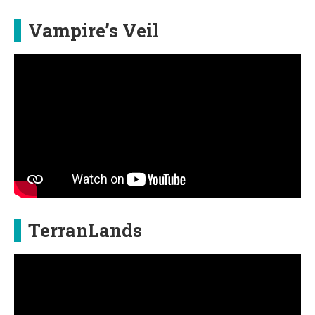
Vampire’s Veil
TerranLands