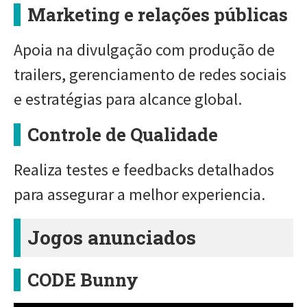
Marketing e relações públicas
Apoia na divulgação com produção de
trailers, gerenciamento de redes sociais
e estratégias para alcance global.
Controle de Qualidade
Realiza testes e feedbacks detalhados
para assegurar a melhor experiencia.
Jogos anunciados
CODE Bunny