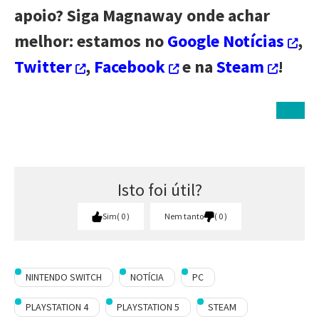
apoio? Siga Magnaway onde achar
melhor: estamos no
Google Notícias
,
Twitter
,
Facebook
e na
Steam
!
Isto foi útil?
Sim
0
Nem tanto
0
NINTENDO SWITCH
NOTÍCIA
PC
PLAYSTATION 4
PLAYSTATION 5
STEAM