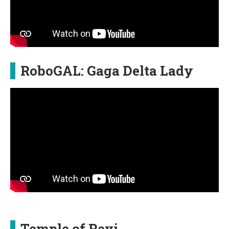
RoboGAL: Gaga Delta Lady
Temple of Revi