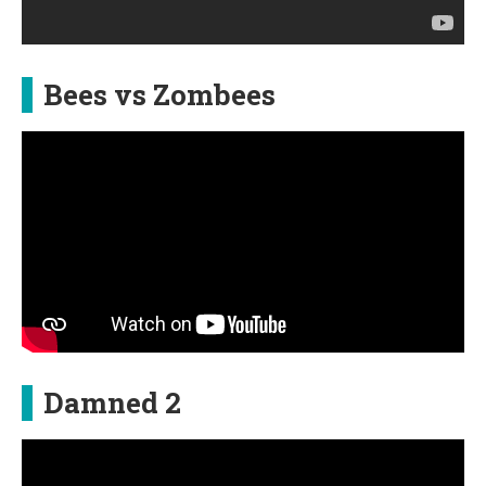
Bees vs Zombees
Damned 2