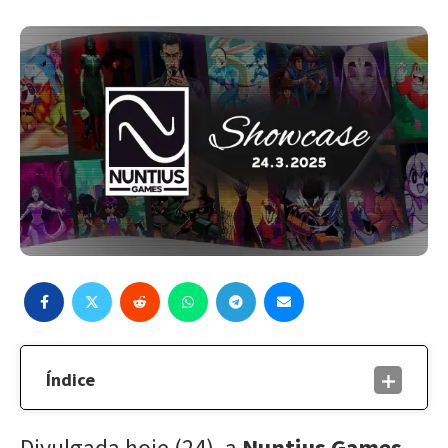
Índice
Divulgada hoje (24), a
Nuntius Games