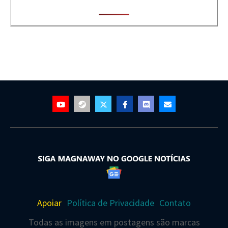
Apoiar
Política de Privacidade
Contato
Todas as imagens em postagens são marcas