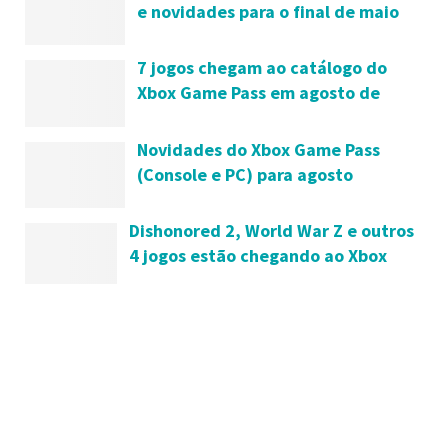
e novidades para o final de maio
de 2023
7 jogos chegam ao catálogo do
Xbox Game Pass em agosto de
2022
Novidades do Xbox Game Pass
(Console e PC) para agosto
Dishonored 2, World War Z e outros
4 jogos estão chegando ao Xbox
Game Pass para Console neste mês