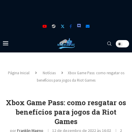
Página Inicial
Notícias
Xbox Game Pass: como resgatar os
benefícios para jogos da Riot Games
Xbox Game Pass: como resgatar os
benefícios para jogos da Riot
Games
por
Franklin Magno
12 de dezembro de 2022 às 16:02
2