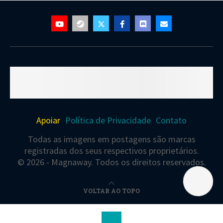
Apoiar
Política de Privacidade
Contato
Todas as imagens em postagens são marcas
registradas dos seus respectivos proprietários.
© 2026 - Magnaway. Todos os direitos reservados.
VOLTAR AO TOPO