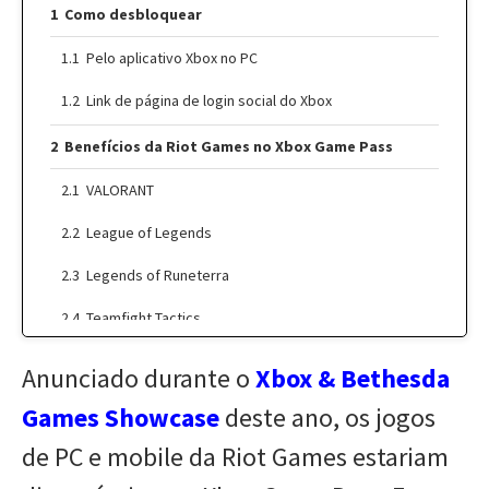
Como desbloquear
Pelo aplicativo Xbox no PC
Link de página de login social do Xbox
Benefícios da Riot Games no Xbox Game Pass
VALORANT
League of Legends
Legends of Runeterra
Teamfight Tactics
League of Legends: Wild Rift
Anunciado durante o
Xbox & Bethesda
Conecte-se antes de 1 de janeiro e ganhe mais
Games Showcase
deste ano, os jogos
de PC e mobile da Riot Games estariam