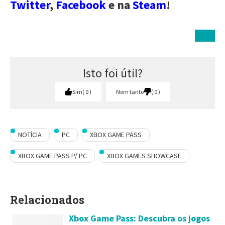
Twitter
,
Facebook
e na
Steam
!
Isto foi útil?
Sim
0
Nem tanto
0
NOTÍCIA
PC
XBOX GAME PASS
XBOX GAME PASS P/ PC
XBOX GAMES SHOWCASE
Relacionados
Xbox Game Pass: Descubra os jogos