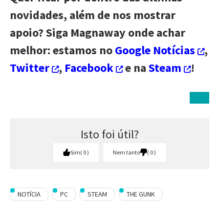
novidades, além de nos mostrar
apoio? Siga Magnaway onde achar
melhor: estamos no
Google Notícias
,
Twitter
,
Facebook
e na
Steam
!
Isto foi útil?
Sim
0
Nem tanto
0
NOTÍCIA
PC
STEAM
THE GUNK