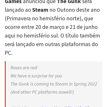
Games
anunciou que
The Gunk
será
lançado ao
Steam
no Outono deste ano
(Primavera no hemisfério norte), que
ocorre entre 20 de março e 21 de junho
aqui no hemisfério sul. O título também
será lançado em outras plataformas do
PC.
Roses are red
We have a surprise for you
The Gunk is coming to Steam in Spring 2022
(And other PC platforms aswell!)