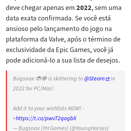
deve chegar apenas em
2022
, sem uma
data exata confirmada. Se você está
ansioso pelo lançamento do jogo na
plataforma da Valve, após o término de
exclusividade da Epic Games, você já
pode adicioná-lo a sua lista de desejos.
Bugsnax 🐞🍓 is skittering to
@Steam
in
2022 for PC/Mac!
Add it to your wishlists NOW! -
>
https://t.co/pwvT2qagbX
— Bugsnax (YH Games) (@YoungHorses)