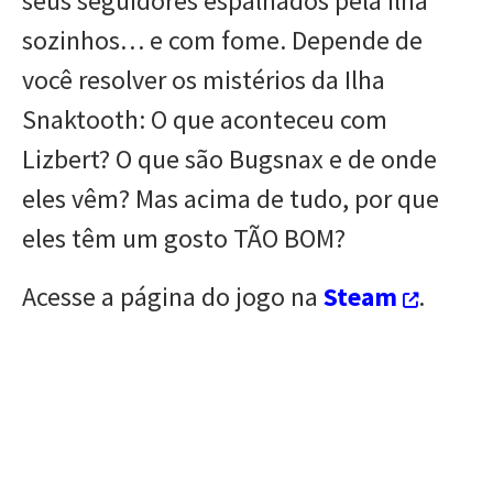
seus seguidores espalhados pela ilha
sozinhos… e com fome. Depende de
você resolver os mistérios da Ilha
Snaktooth: O que aconteceu com
Lizbert? O que são Bugsnax e de onde
eles vêm? Mas acima de tudo, por que
eles têm um gosto TÃO BOM?
Acesse a página do jogo na
Steam
.