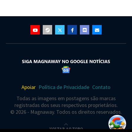
Apoiar
Política de Privacidade
Contato
Todas as imagens em postagens são marcas
registradas dos seus respectivos proprietários.
© 2026 - Magnaway. Todos os direitos reservados.
VOLTAR AO TOPO