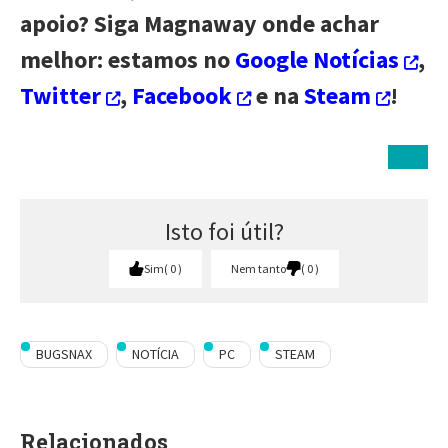
apoio? Siga Magnaway onde achar
melhor: estamos no
Google Notícias
,
Twitter
,
Facebook
e na
Steam
!
Isto foi útil?
Sim
0
Nem tanto
0
BUGSNAX
NOTÍCIA
PC
STEAM
Relacionados