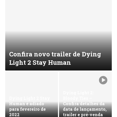
Confira novo trailer de Dying
Light 2 Stay Human
Dying Light 2:
Dying Light 2 Stay
Bloody Ties –
Human é adiado
Confira detalhes da
para fevereiro de
data de lançamento,
2022
trailer e pré-venda