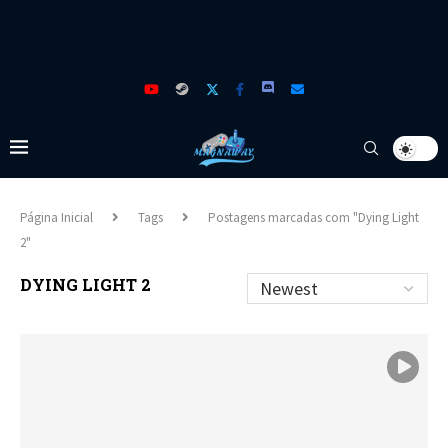
Página Inicial
Tags
Postagens marcadas com "Dying Light
2"
DYING LIGHT 2