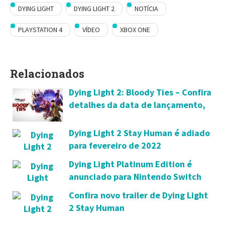
DYING LIGHT
DYING LIGHT 2
NOTÍCIA
PLAYSTATION 4
VÍDEO
XBOX ONE
Relacionados
Dying Light 2: Bloody Ties – Confira
detalhes da data de lançamento,
trailer e pré-venda
Dying Light 2 Stay Human é adiado
para fevereiro de 2022
Dying Light Platinum Edition é
anunciado para Nintendo Switch
Confira novo trailer de Dying Light
2 Stay Human