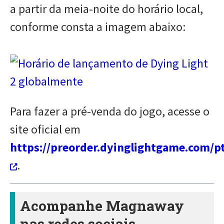
a partir da meia-noite do horário local,
conforme consta a imagem abaixo:
Para fazer a pré-venda do jogo, acesse o
site oficial em
https://preorder.dyinglightgame.com/pt
.
Acompanhe Magnaway
nas redes sociais