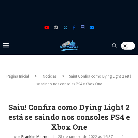
Página Inicial
Notícias
Saiu! Confira como Dying Light 2 está
se saindo nos consoles PS4 e Xbox One
Saiu! Confira como Dying Light 2
está se saindo nos consoles PS4 e
Xbox One
por
Franklin Magno
28 de janeiro de 2022 às 16:37
1