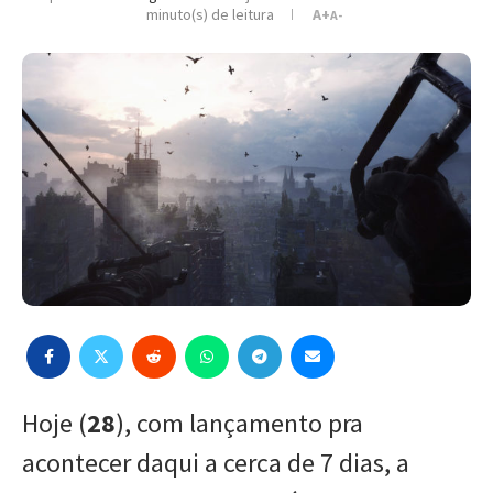
minuto(s) de leitura
A+
A-
Hoje (
28
), com lançamento pra
acontecer daqui a cerca de 7 dias, a