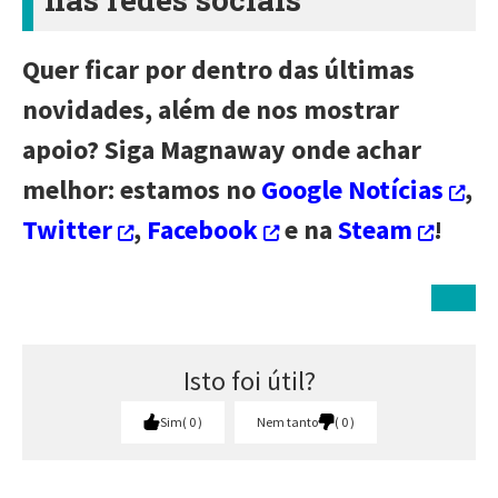
Quer ficar por dentro das últimas
novidades, além de nos mostrar
apoio? Siga Magnaway onde achar
melhor: estamos no
Google Notícias
,
Twitter
,
Facebook
e na
Steam
!
Isto foi útil?
Sim
0
Nem tanto
0