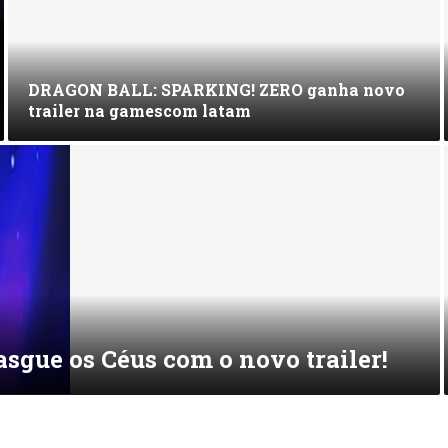
DRAGON BALL: SPARKING! ZERO ganha novo
trailer na gamescom latam
gue os Céus com o novo trailer!