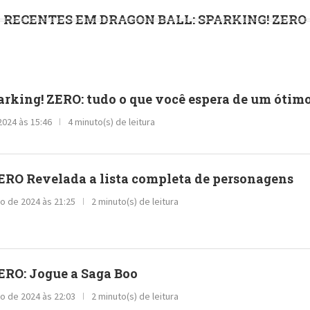
RECENTES EM DRAGON BALL: SPARKING! ZERO
rking! ZERO: tudo o que você espera de um ótimo
2024 às 15:46
4 minuto(s) de leitura
RO Revelada a lista completa de personagens
o de 2024 às 21:25
2 minuto(s) de leitura
RO: Jogue a Saga Boo
o de 2024 às 22:03
2 minuto(s) de leitura