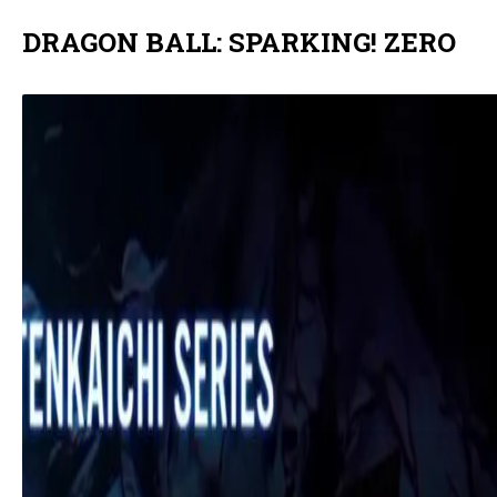
DRAGON BALL: SPARKING! ZERO