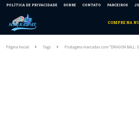
POLÍTICA DE PRIVACIDADE
SOBRE
CONTATO
PARCEIROS
JU
COMPRE NA 
Página Inicial
Tags
Postagens marcadas com "DRAGON BALL: S