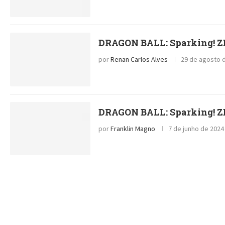
DRAGON BALL: Sparking! ZE
por
Renan Carlos Alves
29 de agosto d
DRAGON BALL: Sparking! ZE
por
Franklin Magno
7 de junho de 2024