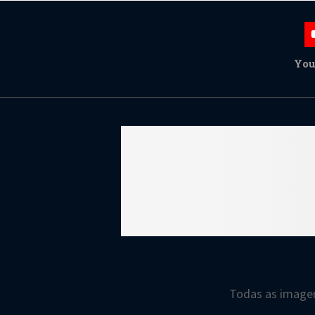
You
Todas as imagen