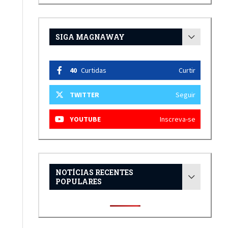
SIGA MAGNAWAY
40
Curtidas
Curtir
TWITTER
Seguir
YOUTUBE
Inscreva-se
NOTÍCIAS RECENTES
POPULARES