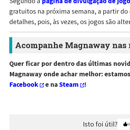
Segundo a
página de divulgação de jogo
gratuitos na próxima semana, a partir do 
detalhes, pois, às vezes, os jogos são alte
Acompanhe Magnaway nas re
Quer ficar por dentro das últimas novi
Magnaway onde achar melhor: estamo
Facebook
e na
Steam
!
Isto foi útil?
S