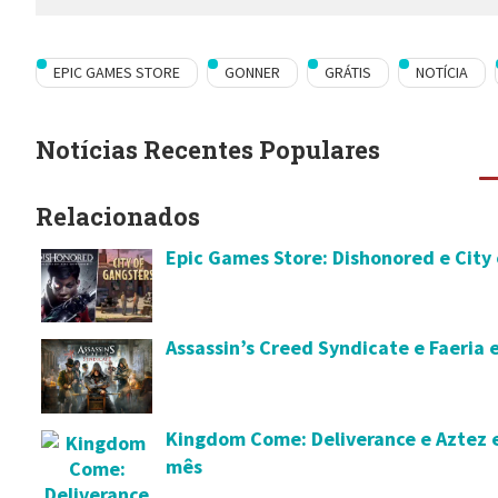
EPIC GAMES STORE
GONNER
GRÁTIS
NOTÍCIA
Notícias Recentes Populares
Relacionados
Epic Games Store: Dishonored e City 
Assassin’s Creed Syndicate e Faeria 
Kingdom Come: Deliverance e Aztez e
mês