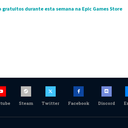
o gratuitos durante esta semana na Epic Games Store
tube
Steam
Twitter
Facebook
Discord
E