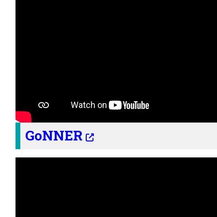
GoNNER