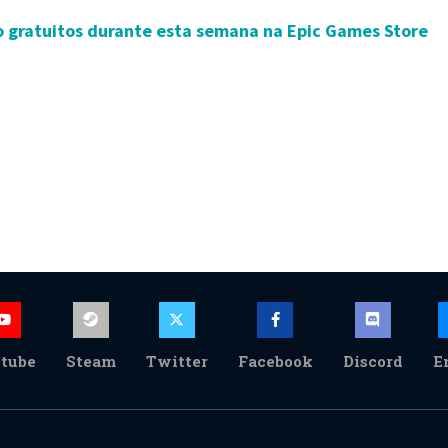
o gratuitos durante esta semana na Epic Games Store
tube
Steam
Twitter
Facebook
Discord
E