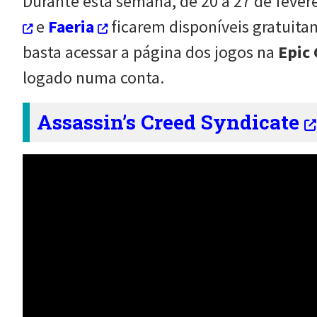
Durante esta semana, de 20 a 27 de fevere
e
Faeria
ficarem disponíveis gratuita
basta acessar a página dos jogos na
Epic
logado numa conta.
Assassin’s Creed Syndicate