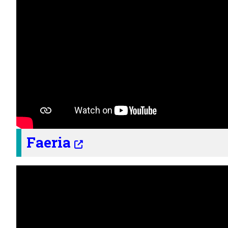
Faeria