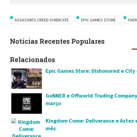
ASSASSIN'S CREED SYNDICATE
EPIC GAMES STORE
FAER
Notícias Recentes Populares
Relacionados
Epic Games Store: Dishonored e City 
GoNNER e Offworld Trading Company e
março
Kingdom Come: Deliverance e Aztez e
mês