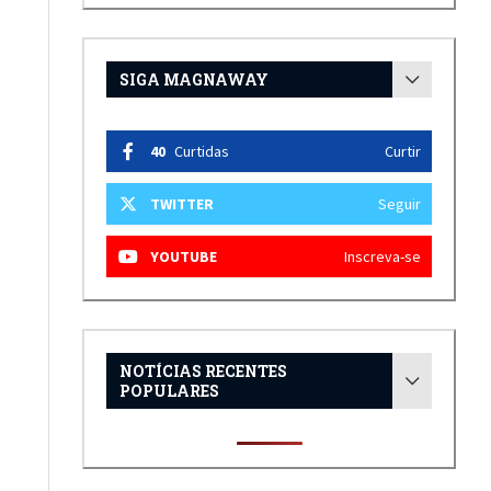
SIGA MAGNAWAY
40
Curtidas
Curtir
TWITTER
Seguir
YOUTUBE
Inscreva-se
NOTÍCIAS RECENTES
POPULARES