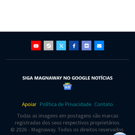
Apoiar
Política de Privacidade
Contato
Todas as imagens em postagens são marcas
registradas dos seus respectivos proprietários.
© 2026 - Magnaway. Todos os direitos reservados.