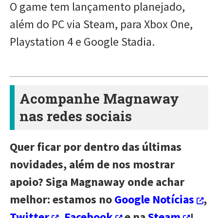
O game tem lançamento planejado,
além do PC via Steam, para Xbox One,
Playstation 4 e Google Stadia.
Acompanhe Magnaway
nas redes sociais
Quer ficar por dentro das últimas
novidades, além de nos mostrar
apoio? Siga Magnaway onde achar
melhor: estamos no
Google Notícias
,
Twitter
,
Facebook
e na
Steam
!