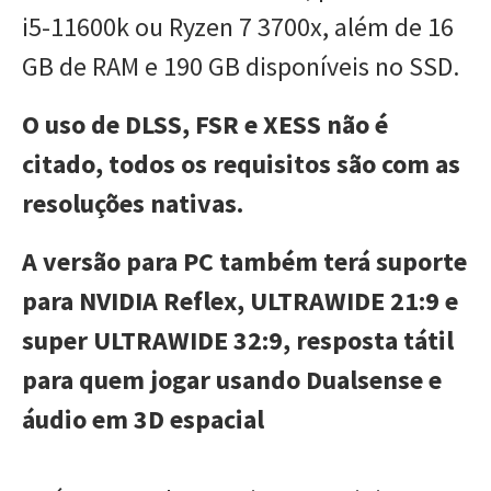
i5-11600k ou Ryzen 7 3700x, além de 16
GB de RAM e 190 GB disponíveis no SSD.
O uso de DLSS, FSR e XESS não é
citado, todos os requisitos são com as
resoluções nativas.
A versão para PC também terá suporte
para NVIDIA Reflex, ULTRAWIDE 21:9 e
super ULTRAWIDE 32:9, resposta tátil
para quem jogar usando Dualsense e
áudio em 3D espacial