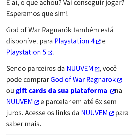
E aí, o que achou? Vai conseguir jogar?
Esperamos que sim!
God of War Ragnarök também está
disponível para
Playstation 4
e
Playstation 5
.
Sendo parceiros da
NUUVEM
, você
pode comprar
God of War Ragnarök
ou
gift cards da sua plataforma
na
NUUVEM
e parcelar em até 6x sem
juros. Acesse os links da
NUUVEM
para
saber mais.