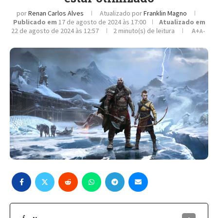
por
Renan Carlos Alves
Atualizado por
Franklin Magno
Publicado em
17 de agosto de 2024 às 17:00
Atualizado em
22 de agosto de 2024 às 12:57
2 minuto(s) de leitura
A+
A-