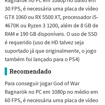
Ragnarök no PC em 1080p no baixo em
30 FPS, é necessária uma placa de vídeo
GTX 1060 ou RX 5500 XT, processador i5-
4670K ou Ryzen 3 1200, além de 8 GB de
RAM e 190 GB disponíveis. O uso de SSD
é requerido (uso de HD talvez seja
suportado já que originalmente, o jogo
também foi lançado para o PS4)
Recomendado
Para conseguir jogar God of War
Ragnarök no PC em 1080p no médio em
60 FPS, é necessária uma placa de vídeo