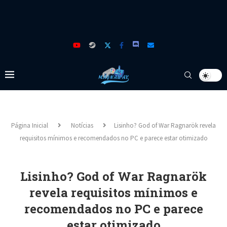
Página Inicial
Notícias
Lisinho? God of War Ragnarök revela
requisitos mínimos e recomendados no PC e parece estar otimizado
Lisinho? God of War Ragnarök
revela requisitos mínimos e
recomendados no PC e parece
estar otimizado