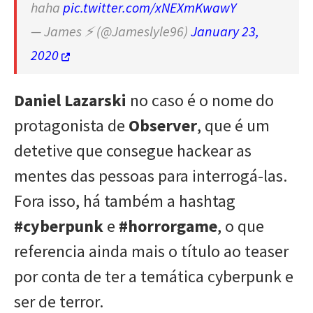
haha
pic.twitter.com/xNEXmKwawY
— James ⚡ (@Jameslyle96)
January 23,
2020
Daniel Lazarski
no caso é o nome do
protagonista de
Observer
, que é um
detetive que consegue hackear as
mentes das pessoas para interrogá-las.
Fora isso, há também a hashtag
#cyberpunk
e
#horrorgame
, o que
referencia ainda mais o título ao teaser
por conta de ter a temática cyberpunk e
ser de terror.