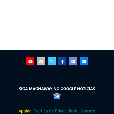
revela teaser
Apoiar
Política de Privacidade
Contato