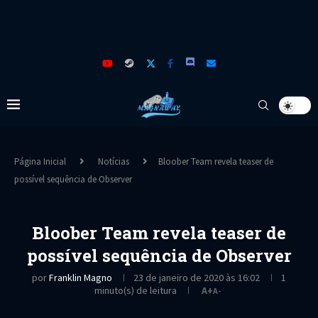
Página Inicial
Notícias
Bloober Team revela teaser de
possível sequência de Observer
Bloober Team revela teaser de
possível sequência de Observer
por
Franklin Magno
23 de janeiro de 2020 às 16:02
1
minuto(s) de leitura
A+
A-