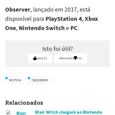
Observer
, lançado em 2017, está
disponível para
PlayStation 4
,
Xbox
One
,
Nintendo Switch
e
PC
.
Isto foi útil?
Sim
0
Nem tanto
0
NOTÍCIA
OBSERVER
Relacionados
Blair Witch chegará ao Nintendo