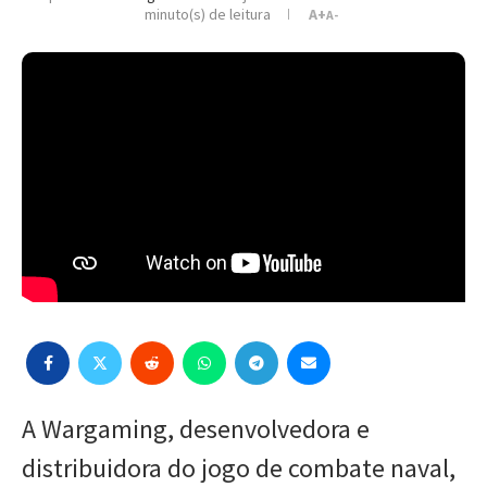
minuto(s) de leitura
A+
A-
A Wargaming, desenvolvedora e
distribuidora do jogo de combate naval,