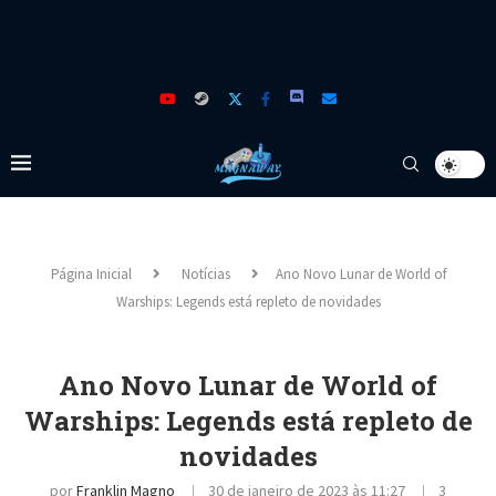
Página Inicial
Notícias
Ano Novo Lunar de World of
Warships: Legends está repleto de novidades
Ano Novo Lunar de World of
Warships: Legends está repleto de
novidades
por
Franklin Magno
30 de janeiro de 2023 às 11:27
3