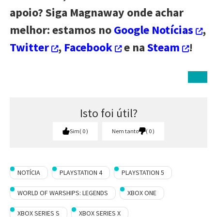
apoio? Siga Magnaway onde achar
melhor: estamos no
Google Notícias
,
Twitter
,
Facebook
e na
Steam
!
Isto foi útil?
Sim
0
Nem tanto
0
NOTÍCIA
PLAYSTATION 4
PLAYSTATION 5
WORLD OF WARSHIPS: LEGENDS
XBOX ONE
XBOX SERIES S
XBOX SERIES X