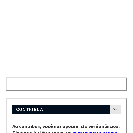
CONTRIBUA
Ao contribuir, você nos apoia e não verá anúncios.
Clique no botão a seguir ou
acesse nossa página