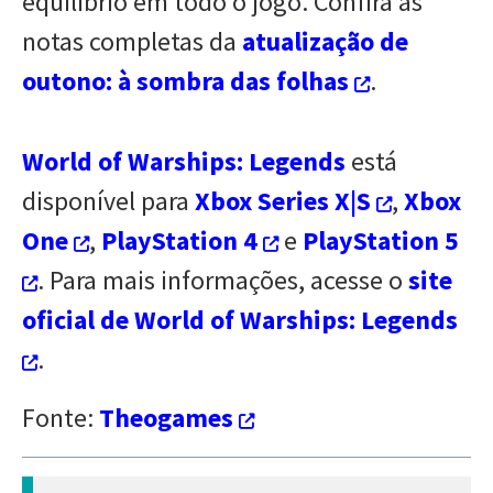
equilíbrio em todo o jogo. Confira as
notas completas da
atualização de
outono: à sombra das folhas
.
World of Warships: Legends
está
disponível para
Xbox Series X|S
,
Xbox
One
,
PlayStation 4
e
PlayStation 5
. Para mais informações, acesse o
site
oficial de World of Warships: Legends
.
Fonte:
Theogames