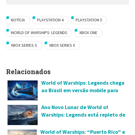
NOTÍCIA
PLAYSTATION 4
PLAYSTATION 5
WORLD OF WARSHIPS: LEGENDS
XBOX ONE
XBOX SERIES S
XBOX SERIES X
Relacionados
World of Warships: Legends chega
ao Brasil em versão mobile para
Android e iOS
Ano Novo Lunar de World of
Warships: Legends está repleto de
novidades
World of Warships: “Puerto Rico” e