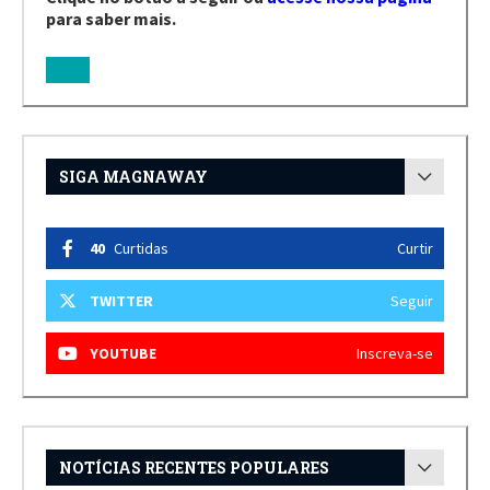
para saber mais.
SIGA MAGNAWAY
40
Curtidas
Curtir
TWITTER
Seguir
YOUTUBE
Inscreva-se
NOTÍCIAS RECENTES POPULARES