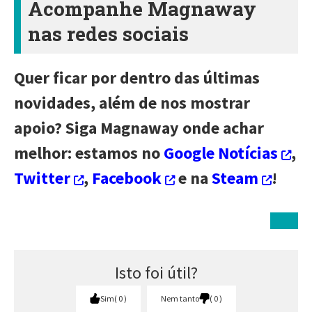
Acompanhe Magnaway
nas redes sociais
Quer ficar por dentro das últimas
novidades, além de nos mostrar
apoio? Siga Magnaway onde achar
melhor: estamos no
Google Notícias
,
Twitter
,
Facebook
e na
Steam
!
Isto foi útil?
Sim
0
Nem tanto
0