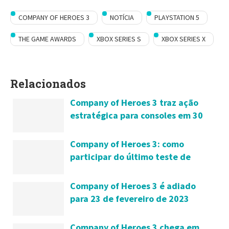
COMPANY OF HEROES 3
NOTÍCIA
PLAYSTATION 5
THE GAME AWARDS
XBOX SERIES S
XBOX SERIES X
Relacionados
Company of Heroes 3 traz ação
estratégica para consoles em 30
de maio
Company of Heroes 3: como
participar do último teste de
multijogador no PC
Company of Heroes 3 é adiado
para 23 de fevereiro de 2023
Company of Heroes 3 chega em