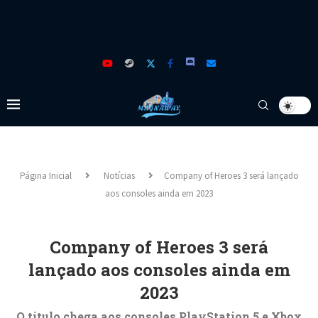
Página Inicial
Notícias
Company of Heroes 3 será lançado
aos consoles ainda em 2023
Company of Heroes 3 será
lançado aos consoles ainda em
2023
O título chega aos consoles PlayStation 5 e Xbox