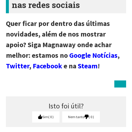
nas redes sociais
Quer ficar por dentro das últimas
novidades, além de nos mostrar
apoio? Siga Magnaway onde achar
melhor: estamos no
Google Notícias
,
Twitter
,
Facebook
e na
Steam
!
Isto foi útil?
Sim
0
Nem tanto
0