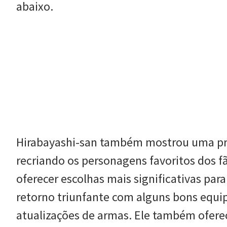
abaixo.
Hirabayashi-san também mostrou uma p
recriando os personagens favoritos dos f
oferecer escolhas mais significativas par
retorno triunfante com alguns bons equip
atualizações de armas. Ele também ofere