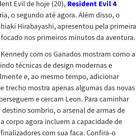
nt Evil de hoje (20),
Resident Evil 4
ria, o segundo até agora. Além disso, o
shiaki Hirabayashi, apresentou pela primeira
e focado nos primeiros minutos da aventura.
S. Kennedy com os Ganados mostram como a
indo técnicas de design modernas e
fielmente e, ao mesmo tempo, adicionar
ste trecho mostra apenas algumas das novas
perseguem e cercam Leon. Para caminhar
m destino sombrio, o arsenal de armas de
a corpo agora incluem a capacidade de
 finalizadores com sua faca. Confira-o