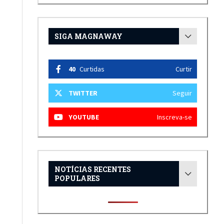
SIGA MAGNAWAY
40
Curtidas
Curtir
TWITTER
Seguir
YOUTUBE
Inscreva-se
NOTÍCIAS RECENTES
POPULARES