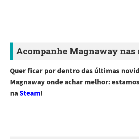
Acompanhe Magnaway nas re
Quer ficar por dentro das últimas novi
Magnaway onde achar melhor: estamo
na
Steam
!