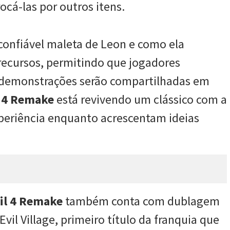
rocá-las por outros itens.
confiável maleta de Leon e como ela
recursos, permitindo que jogadores
s demonstrações serão compartilhadas em
l 4 Remake
está revivendo um clássico com a
periência enquanto acrescentam ideias
il 4 Remake
também conta com dublagem
Evil Village, primeiro título da franquia que