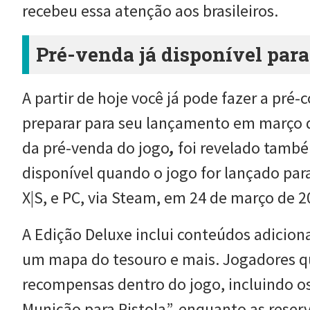
recebeu essa atenção aos brasileiros.
Pré-venda já disponível par
A partir de hoje você já pode fazer a pré
preparar para seu lançamento em março d
da pré-venda do jogo
,
foi revelado também
disponível quando o jogo for lançado para
X|S, e PC, via Steam, em 24 de março de 2
A Edição Deluxe inclui conteúdos adiciona
um mapa do tesouro e mais. Jogadores q
recompensas dentro do jogo, incluindo os
Munição para Pistola”, enquanto as res