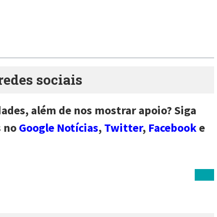
des sociais
dades, além de nos mostrar apoio? Siga
s no
Google Notícias
,
Twitter
,
Facebook
e