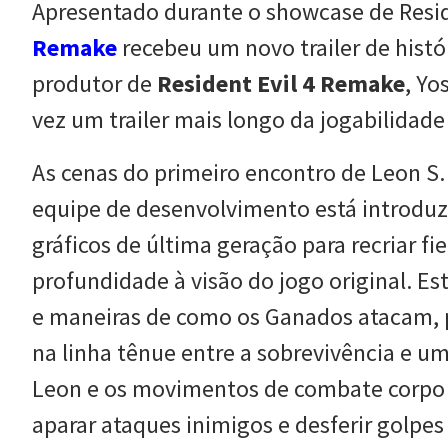
Apresentado durante o showcase de Reside
Remake
recebeu um novo trailer de histó
produtor de
Resident Evil 4 Remake
, Yo
vez um trailer mais longo da jogabilidad
As cenas do primeiro encontro de Leon 
equipe de desenvolvimento está introduz
gráficos de última geração para recriar 
profundidade à visão do jogo original. E
e maneiras de como os Ganados atacam, 
na linha tênue entre a sobrevivência e u
Leon e os movimentos de combate corpo 
aparar ataques inimigos e desferir golpes