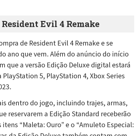
a Resident Evil 4 Remake
-compra de Resident Evil 4 Remake e se
o ano que vem. Além do anúncio do início
 que a versão Edição Deluxe digital estará
 PlayStation 5, PlayStation 4, Xbox Series
023.
is dentro do jogo, incluindo trajes, armas,
ue reservarem a Edição Standard receberão
 itens “Maleta: Ouro” e o “Amuleto Especial:
ervas da Edição Deluxe também contam com