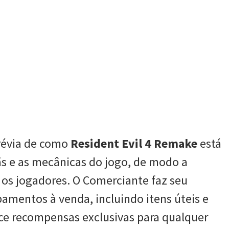
révia de como
Resident Evil 4 Remake
está
ãs e as mecânicas do jogo, de modo a
a os jogadores. O Comerciante faz seu
amentos à venda, incluindo itens úteis e
ce recompensas exclusivas para qualquer