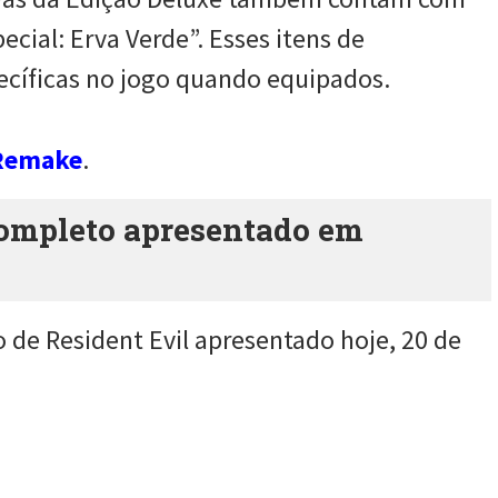
ecial: Erva Verde”. Esses itens de
ecíficas no jogo quando equipados.
4 Remake
.
completo apresentado em
de Resident Evil apresentado hoje, 20 de