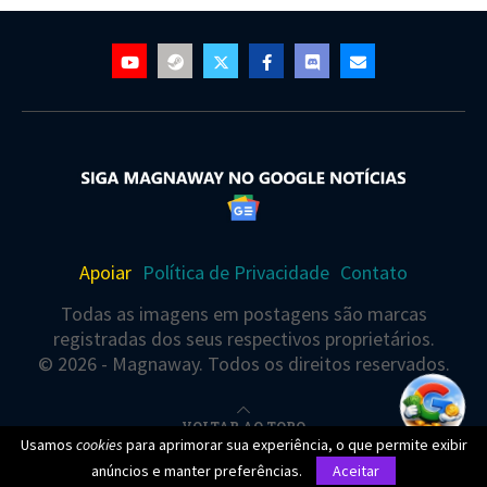
Apoiar
Política de Privacidade
Contato
Todas as imagens em postagens são marcas
registradas dos seus respectivos proprietários.
© 2026 - Magnaway. Todos os direitos reservados.
VOLTAR AO TOPO
Usamos
cookies
para aprimorar sua experiência, o que permite exibir
anúncios e manter preferências.
Aceitar