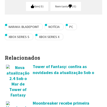
Sim
0
Nem tanto
0
NARAKA: BLADEPOINT
NOTÍCIA
PC
XBOX SERIES S
XBOX SERIES X
Relacionados
Tower of Fantasy: confira as
novidades da atualização Sob o
Grande Mar
Moonbreaker recebe primeira