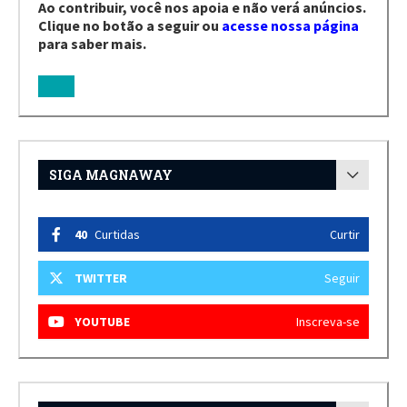
Ao contribuir, você nos apoia e não verá anúncios.
Clique no botão a seguir ou
acesse nossa página
para saber mais.
SIGA MAGNAWAY
40
Curtidas
Curtir
TWITTER
Seguir
YOUTUBE
Inscreva-se