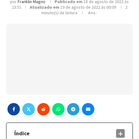
por
Franklin Magno
Publicado em
18 de agosto de 2022 às
23:51
Atualizado em
19 de agosto de 2022 às 00:09
2
minuto(s) de leitura
A+
A-
Índice