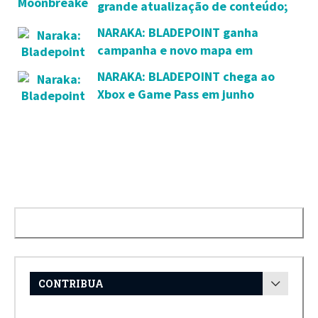
grande atualização de conteúdo;
confira as novidades
NARAKA: BLADEPOINT ganha
campanha e novo mapa em
agosto; confira os detalhes
NARAKA: BLADEPOINT chega ao
Xbox e Game Pass em junho
CONTRIBUA