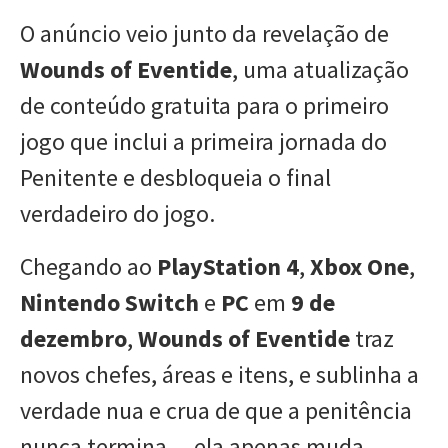
O anúncio veio junto da revelação de
Wounds of Eventide
, uma atualização
de conteúdo gratuita para o primeiro
jogo que inclui a primeira jornada do
Penitente e desbloqueia o final
verdadeiro do jogo.
Chegando ao
PlayStation 4
,
Xbox One
,
Nintendo Switch
e
PC
em
9 de
dezembro
,
Wounds of Eventide
traz
novos chefes, áreas e itens, e sublinha a
verdade nua e crua de que a penitência
nunca termina… ela apenas muda.