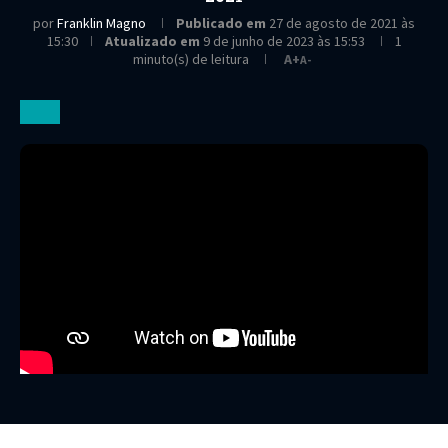
por
Franklin Magno
Publicado em
27 de agosto de 2021 às
15:30
Atualizado em
9 de junho de 2023 às 15:53
1
minuto(s) de leitura
A+
A-