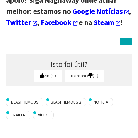
apoio? Siga Magnaway onde achar
melhor: estamos no
Google Notícias
,
Twitter
,
Facebook
e na
Steam
!
Isto foi útil?
Sim
0
Nem tanto
0
BLASPHEMOUS
BLASPHEMOUS 2
NOTÍCIA
TRAILER
VÍDEO