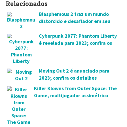
Relacionados
Blasphemous 2 traz um mundo
distorcido e desafiador em seu
lançamento em agosto
Cyberpunk 2077: Phantom Liberty
é revelada para 2023; confira os
detalhes
Moving Out 2 é anunciado para
2023; confira os detalhes
Killer Klowns from Outer Space: The
Game, multijogador assimétrico
3vs7, é anunciado para 2023; confira
os detalhes