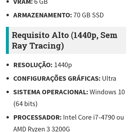
VRAM:
6 GB
ARMAZENAMENTO:
70 GB SSD
Requisito Alto (1440p, Sem
Ray Tracing)
RESOLUÇÃO:
1440p
CONFIGURAÇÕES GRÁFICAS:
Ultra
SISTEMA OPERACIONAL:
Windows 10
(64 bits)
PROCESSADOR:
Intel Core i7-4790 ou
AMD Ryzen 3 3200G