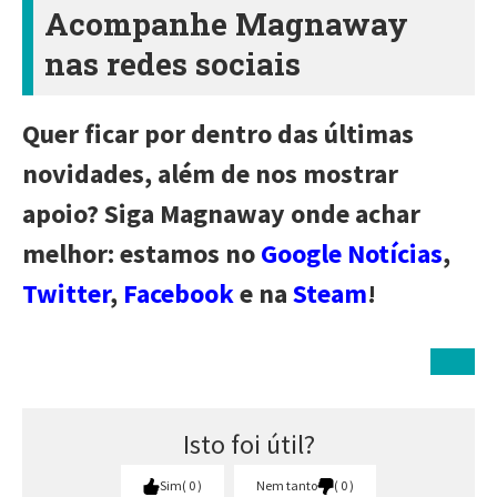
Acompanhe Magnaway
nas redes sociais
Quer ficar por dentro das últimas
novidades, além de nos mostrar
apoio? Siga Magnaway onde achar
melhor: estamos no
Google Notícias
,
Twitter
,
Facebook
e na
Steam
!
Isto foi útil?
Sim
0
Nem tanto
0