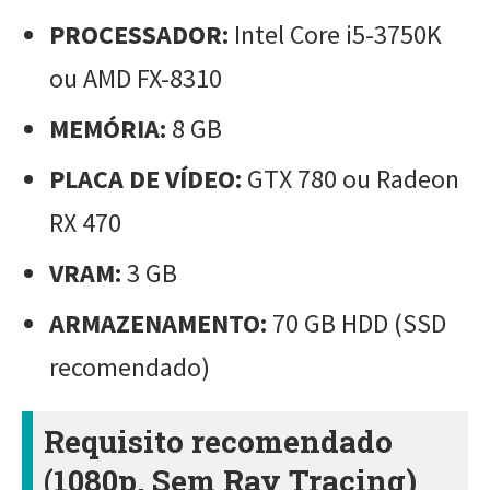
PROCESSADOR:
Intel Core i5-3750K
ou AMD FX-8310
MEMÓRIA:
8 GB
PLACA DE VÍDEO:
GTX 780 ou Radeon
RX 470
VRAM:
3 GB
ARMAZENAMENTO:
70 GB HDD (SSD
recomendado)
Requisito recomendado
(1080p, Sem Ray Tracing)