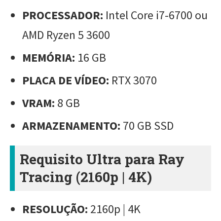
PROCESSADOR:
Intel Core i7-6700 ou
AMD Ryzen 5 3600
MEMÓRIA:
16 GB
PLACA DE VÍDEO:
RTX 3070
VRAM:
8 GB
ARMAZENAMENTO:
70 GB SSD
Requisito Ultra para Ray
Tracing (2160p | 4K)
RESOLUÇÃO:
2160p | 4K