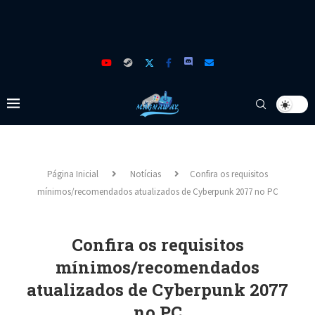
Página Inicial
Notícias
Confira os requisitos
mínimos/recomendados atualizados de Cyberpunk 2077 no PC
Confira os requisitos
mínimos/recomendados
atualizados de Cyberpunk 2077
no PC