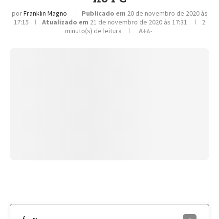
por
Franklin Magno
Publicado em
20 de novembro de 2020 às
17:15
Atualizado em
21 de novembro de 2020 às 17:31
2
minuto(s) de leitura
A+
A-