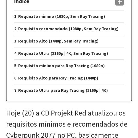
Índice
Requisito mínimo (1080p, Sem Ray Tracing)
Requisito recomendado (1080p, Sem Ray Tracing)
Requisito Alto (1440p, Sem Ray Tracing)
Requisito Ultra (2160p | 4K, Sem Ray Tracing)
Requisito mínimo para Ray Tracing (1080p)
Requisito Alto para Ray Tracing (1440p)
Requisito Ultra para Ray Tracing (2160p | 4K)
Hoje (20) a CD Projekt Red atualizou os
requisitos mínimos e recomendados de
Cyberpunk 2077 no PC, basicamente