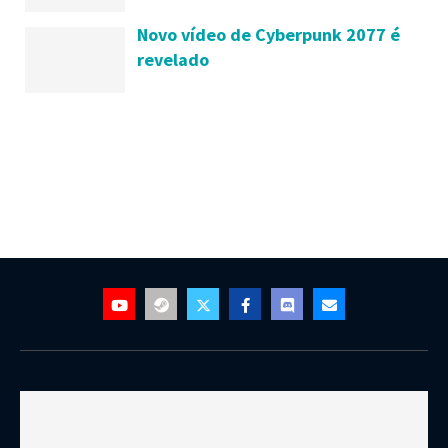
2020
Novo vídeo de Cyberpunk 2077 é
revelado