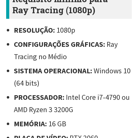
Ray Tracing (1080p)
RESOLUÇÃO:
1080p
CONFIGURAÇÕES GRÁFICAS:
Ray
Tracing no Médio
SISTEMA OPERACIONAL:
Windows 10
(64 bits)
PROCESSADOR:
Intel Core i7-4790 ou
AMD Ryzen 3 3200G
MEMÓRIA:
16 GB
PLACA DE VÍDEO:
RTX 2060