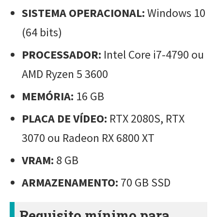
SISTEMA OPERACIONAL:
Windows 10
(64 bits)
PROCESSADOR:
Intel Core i7-4790 ou
AMD Ryzen 5 3600
MEMÓRIA:
16 GB
PLACA DE VÍDEO:
RTX 2080S, RTX
3070 ou Radeon RX 6800 XT
VRAM:
8 GB
ARMAZENAMENTO:
70 GB SSD
Requisito mínimo para