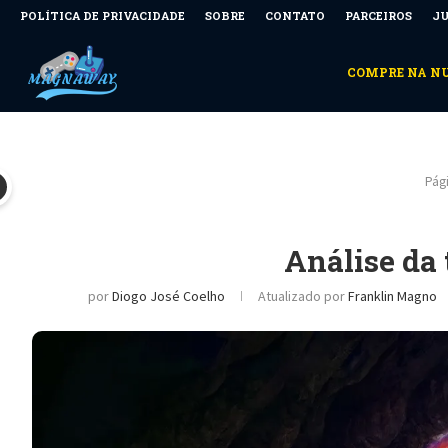
POLÍTICA DE PRIVACIDADE
SOBRE
CONTATO
PARCEIROS
JU
COMPRE NA 
Pági
Análise da 
por
Diogo José Coelho
Atualizado por
Franklin Magno