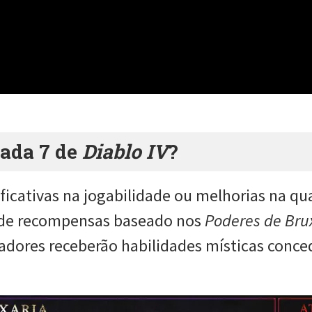
ada 7 de
Diablo IV
?
icativas na jogabilidade ou melhorias na qu
 de recompensas baseado nos
Poderes de Bru
adores receberão habilidades místicas conce