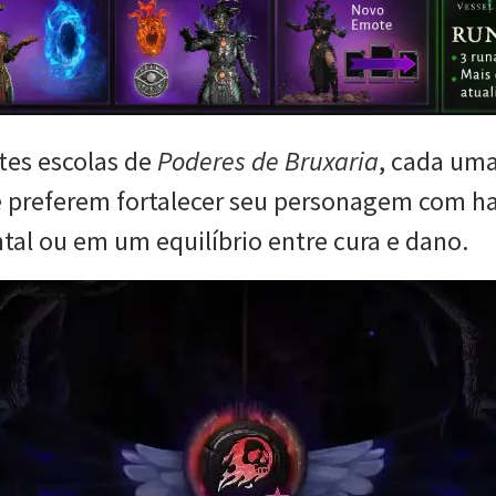
tes escolas de
Poderes de Bruxaria
, cada um
ue preferem fortalecer seu personagem com h
tal ou em um equilíbrio entre cura e dano.