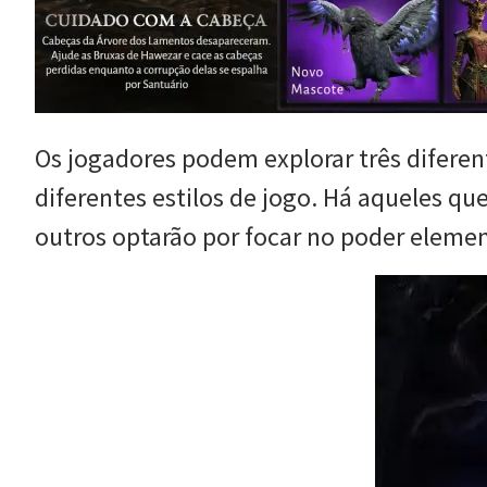
Os jogadores podem explorar três diferen
diferentes estilos de jogo. Há aqueles q
outros optarão por focar no poder elemen