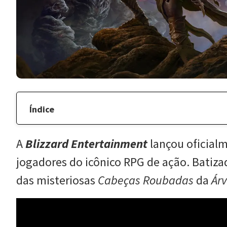
Índice
A
Blizzard Entertainment
lançou oficial
jogadores do icônico RPG de ação. Batiz
das misteriosas
Cabeças Roubadas
da
Ár