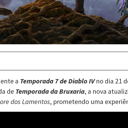
mente a
Temporada 7 de Diablo IV
no dia 21 d
ada de
Temporada da Bruxaria
, a nova atual
vore dos Lamentos
, prometendo uma experiên