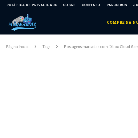
POLÍTICA DE PRIVACIDADE
SOBRE
CONTATO
PARCEIROS
JU
COMPRE NA 
Página Inicial
Tags
Postagens marcadas com "Xbox Cloud Gam