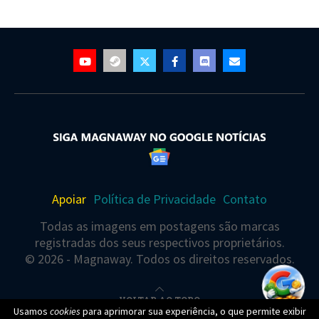
Apoiar
Política de Privacidade
Contato
Todas as imagens em postagens são marcas
registradas dos seus respectivos proprietários.
© 2026 - Magnaway. Todos os direitos reservados.
VOLTAR AO TOPO
Usamos
cookies
para aprimorar sua experiência, o que permite exibir