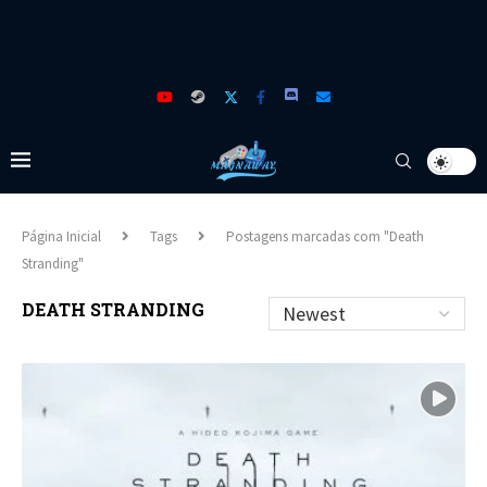
Página Inicial
Tags
Postagens marcadas com "Death
Stranding"
DEATH STRANDING