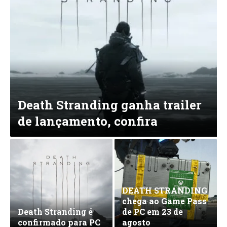
Death Stranding ganha trailer
de lançamento, confira
DEATH STRANDING
chega ao Game Pass
Death Stranding é
de PC em 23 de
confirmado para PC
agosto