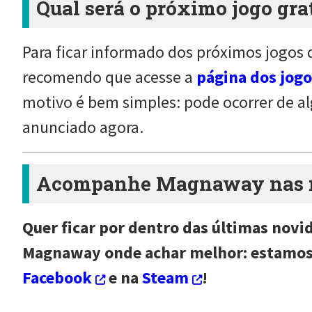
Qual será o próximo jogo gra
Para ficar informado dos próximos jogos q
recomendo que acesse a
página dos jogo
motivo é bem simples: pode ocorrer de a
anunciado agora.
Acompanhe Magnaway nas re
Quer ficar por dentro das últimas novi
Magnaway onde achar melhor: estamo
Facebook
e na
Steam
!