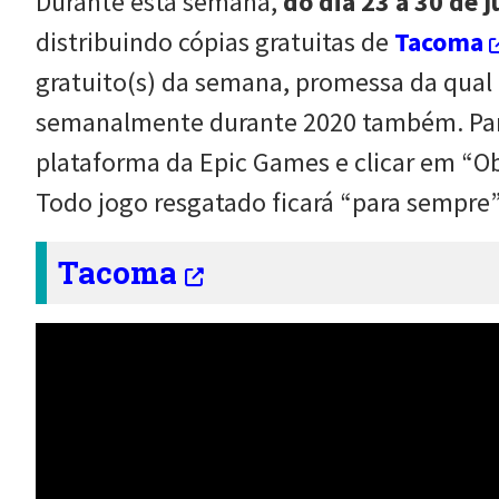
Durante esta semana,
do dia 23 a 30 de j
distribuindo cópias gratuitas de
Tacoma
gratuito(s) da semana, promessa da qua
semanalmente durante 2020 também. Para 
plataforma da Epic Games e clicar em “Ob
Todo jogo resgatado ficará “para sempre”
Tacoma