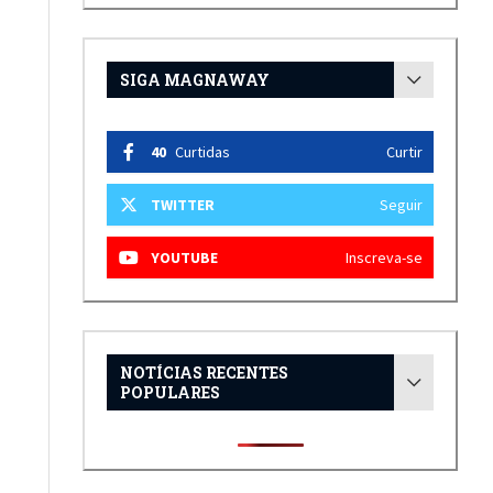
SIGA MAGNAWAY
40
Curtidas
Curtir
TWITTER
Seguir
YOUTUBE
Inscreva-se
NOTÍCIAS RECENTES
POPULARES