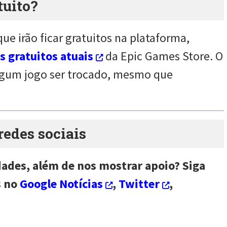
tuito?
ue irão ficar gratuitos na plataforma,
s gratuitos atuais
da Epic Games Store. O
lgum jogo ser trocado, mesmo que
des sociais
dades, além de nos mostrar apoio? Siga
s no
Google Notícias
,
Twitter
,