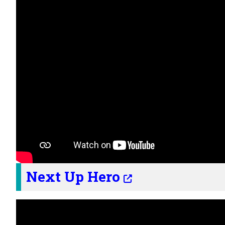
Next Up Hero