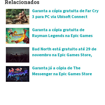
Relacionados
Garanta a cópia gratuita de Far Cry
3 para PC via Ubisoft Connect
Garanta a cópia gratuita de
Rayman Legends na Epic Games
Store até o dia 6 deste mês
Bad North está gratuito até 29 de
novembro na Epic Games Store,
garanta já sua cópia
Garanta já a cópia de The
Messenger na Epic Games Store
durante esta semana