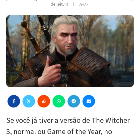
de leitura
A+
A-
Se você já tiver a versão de The Witcher
3, normal ou Game of the Year, no