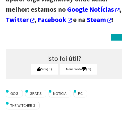
melhor: estamos no
Google Notícias
,
Twitter
,
Facebook
e na
Steam
!
Isto foi útil?
Sim
0
Nem tanto
0
GOG
GRÁTIS
NOTÍCIA
PC
THE WITCHER 3