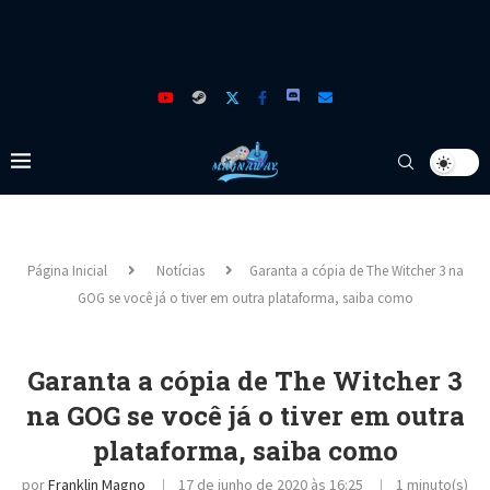
Página Inicial
Notícias
Garanta a cópia de The Witcher 3 na
GOG se você já o tiver em outra plataforma, saiba como
Garanta a cópia de The Witcher 3
na GOG se você já o tiver em outra
plataforma, saiba como
por
Franklin Magno
17 de junho de 2020 às 16:25
1 minuto(s)