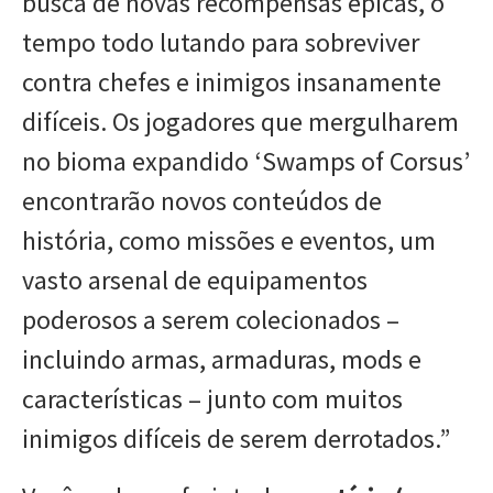
busca de novas recompensas épicas, o
tempo todo lutando para sobreviver
contra chefes e inimigos insanamente
difíceis. Os jogadores que mergulharem
no bioma expandido ‘Swamps of Corsus’
encontrarão novos conteúdos de
história, como missões e eventos, um
vasto arsenal de equipamentos
poderosos a serem colecionados –
incluindo armas, armaduras, mods e
características – junto com muitos
inimigos difíceis de serem derrotados.”