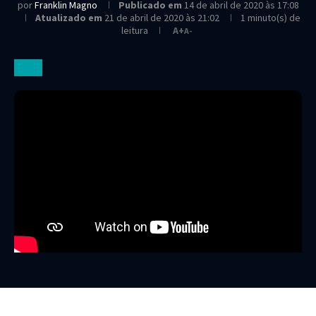
por
Franklin Magno
Publicado em
14 de abril de 2020 às 17:08
Atualizado em
21 de abril de 2020 às 21:02
1 minuto(s) de
leitura
A+
A-