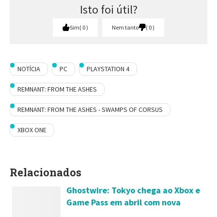
Isto foi útil?
Sim
0
Nem tanto
0
NOTÍCIA
PC
PLAYSTATION 4
REMNANT: FROM THE ASHES
REMNANT: FROM THE ASHES - SWAMPS OF CORSUS
XBOX ONE
Relacionados
Ghostwire: Tokyo chega ao Xbox e
Game Pass em abril com nova
atualização de conteúdo