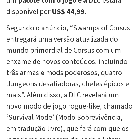
um
pacote com o jogo e a DLC
estará
disponível por
US$ 44,99
.
Segundo o anúncio, “Swamps of Corsus
entregará uma versão atualizada do
mundo primordial de Corsus com um
enxame de novos conteúdos, incluindo
três armas e mods poderosos, quatro
dungeons desafiadoras, chefes épicos e
mais”. Além disso, a DLC revelará um
novo modo de jogo rogue-like, chamado
‘Survival Mode’ (Modo Sobrevivência,
em tradução livre), que fará com que os