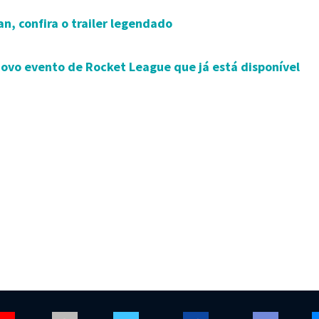
n, confira o trailer legendado
 novo evento de Rocket League que já está disponível