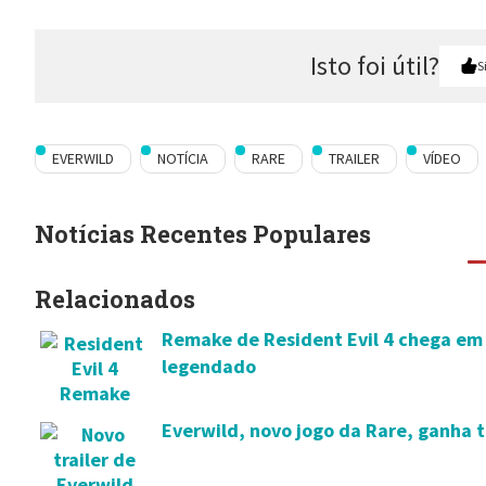
Isto foi útil?
S
EVERWILD
NOTÍCIA
RARE
TRAILER
VÍDEO
Notícias Recentes Populares
Relacionados
Remake de Resident Evil 4 chega em M
legendado
Everwild, novo jogo da Rare, ganha t