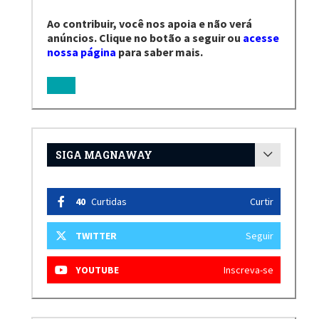
Ao contribuir, você nos apoia e não verá
anúncios. Clique no botão a seguir ou
acesse
nossa página
para saber mais.
SIGA MAGNAWAY
40
Curtidas
Curtir
TWITTER
Seguir
YOUTUBE
Inscreva-se