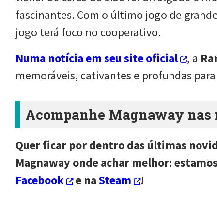
fascinantes. Com o último jogo de grand
jogo terá foco no cooperativo.
Numa notícia em seu site oficial
, a
Ra
memoráveis, cativantes e profundas para
Acompanhe Magnaway nas re
Quer ficar por dentro das últimas novi
Magnaway onde achar melhor: estamo
Facebook
e na
Steam
!