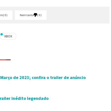
im
0
Nem tanto
0
XBOX
arço de 2023; confira o trailer de anúncio
railer inédito legendado