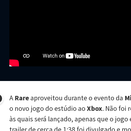
A
Rare
aproveitou durante o evento da
M
o novo jogo do estúdio ao
Xbox
. Não foi
às quais será lançado, apenas que o jogo
trailer de cerca de 1:38 foi divulgado e m