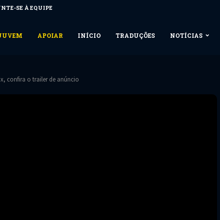
NTE-SE À EQUIPE
NUUVEM
APOIAR
INÍCIO
TRADUÇÕES
NOTÍCIAS
, confira o trailer de anúncio