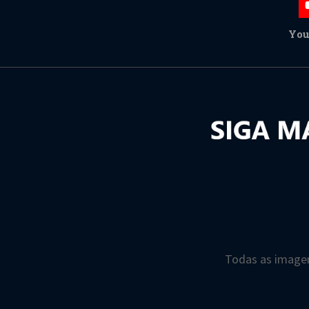
You
Todas as imagen