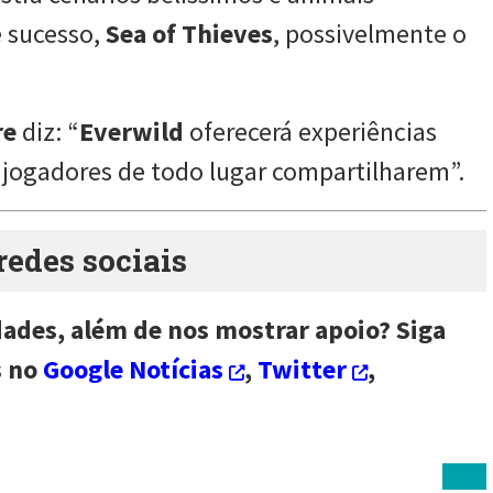
e sucesso,
Sea of Thieves
, possivelmente o
re
diz: “
Everwild
oferecerá experiências
 jogadores de todo lugar compartilharem”.
des sociais
dades, além de nos mostrar apoio? Siga
s no
Google Notícias
,
Twitter
,