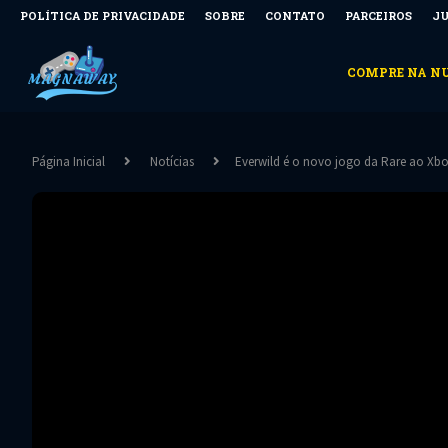
POLÍTICA DE PRIVACIDADE
SOBRE
CONTATO
PARCEIROS
JU
COMPRE NA 
Página Inicial
Notícias
Everwild é o novo jogo da Rare ao Xbox