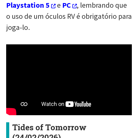
Playstation 5
e
PC
, lembrando que
o uso de um óculos RV é obrigatório para
joga-lo.
Tides of Tomorrow
(24/02/2026)