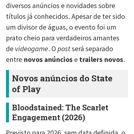
diversos anúncios e novidades sobre
títulos já conhecidos. Apesar de ter sido
um divisor de águas, o evento foi um
prato cheio para verdadeiros amantes
de
videogame
. O
post
será separado
entre
novos anúncios
e
trailers novos
.
Novos anúncios do State
of Play
Bloodstained: The Scarlet
Engagement (2026)
Previsto para 2026, sem data definida, o