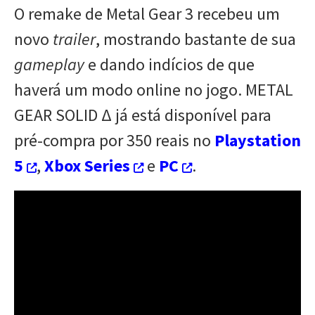
O remake de Metal Gear 3 recebeu um
novo
trailer
, mostrando bastante de sua
gameplay
e dando indícios de que
haverá um modo online no jogo. METAL
GEAR SOLID Δ já está disponível para
pré-compra por 350 reais no
Playstation
5
,
Xbox Series
e
PC
.