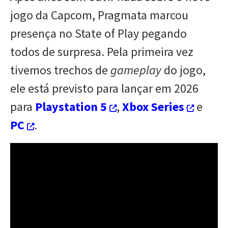
jogo da Capcom, Pragmata marcou
presença no State of Play pegando
todos de surpresa. Pela primeira vez
tivemos trechos de
gameplay
do jogo,
ele está previsto para lançar em 2026
para
Playstation 5
,
Xbox Series
e
PC
.