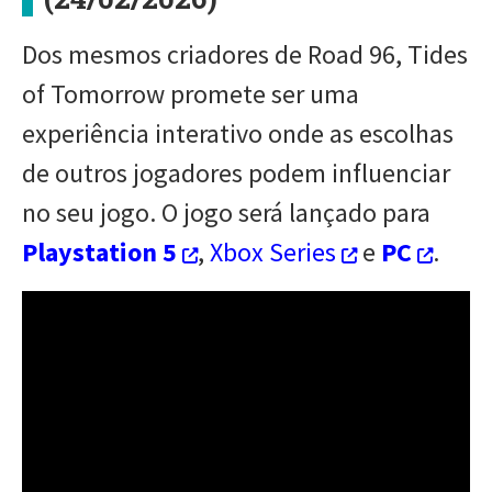
Dos mesmos criadores de Road 96, Tides
of Tomorrow promete ser uma
experiência interativo onde as escolhas
de outros jogadores podem influenciar
no seu jogo. O jogo será lançado para
Playstation 5
,
Xbox Series
e
PC
.