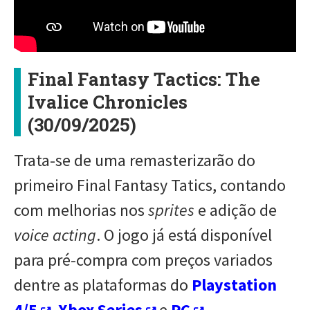
Final Fantasy Tactics: The
Ivalice Chronicles
(30/09/2025)
Trata-se de uma remasterizarão do
primeiro Final Fantasy Tatics, contando
com melhorias nos
sprites
e adição de
voice acting
. O jogo já está disponível
para pré-compra com preços variados
dentre as plataformas do
Playstation
4/5
,
Xbox Series
e
PC
.