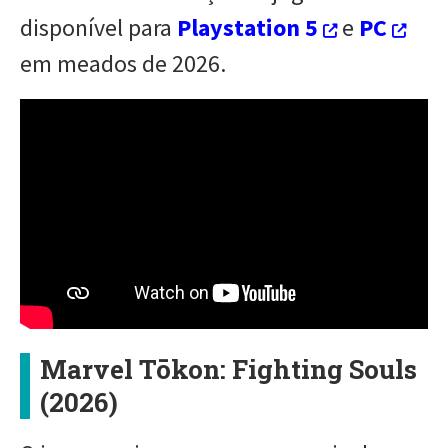
disponível para
Playstation 5
e
PC
em meados de 2026.
Marvel Tōkon: Fighting Souls
(2026)