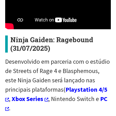
Ninja Gaiden: Ragebound
(31/07/2025)
Desenvolvido em parceria com o estúdio
de Streets of Rage 4 e Blasphemous,
este Ninja Gaiden será lançado nas
principais plataformas(
Playstation 4/5
,
Xbox Series
, Nintendo Switch e
PC
.