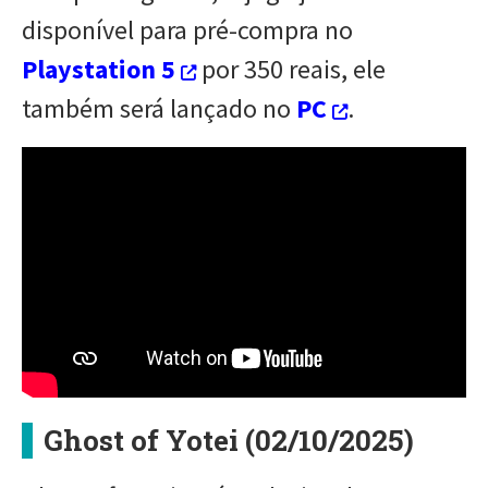
disponível para pré-compra no
Playstation 5
por 350 reais, ele
também será lançado no
PC
.
Ghost of Yotei (02/10/2025)