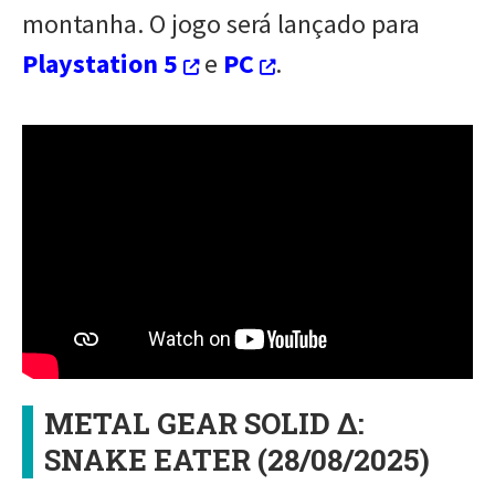
montanha. O jogo será lançado para
Playstation 5
e
PC
.
METAL GEAR SOLID Δ:
SNAKE EATER (28/08/2025)