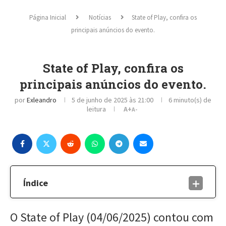
Página Inicial
Notícias
State of Play, confira os
principais anúncios do evento.
State of Play, confira os
principais anúncios do evento.
por
Exleandro
5 de junho de 2025 às 21:00
6 minuto(s) de
leitura
A+
A-
Índice
O State of Play (04/06/2025) contou com