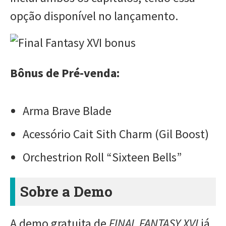
opção disponível no lançamento.
Bônus de Pré-venda:
Arma Brave Blade
Acessório Cait Sith Charm (Gil Boost)
Orchestrion Roll “Sixteen Bells”
Sobre a Demo
A demo gratuita de
FINAL FANTASY XVI
já