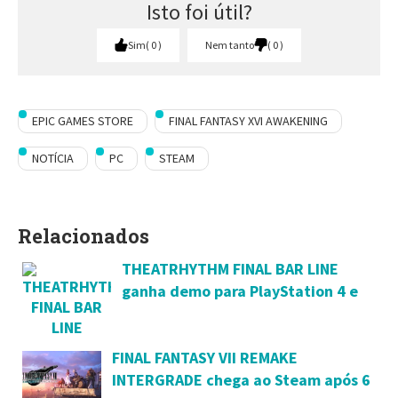
Isto foi útil?
Sim
0
Nem tanto
0
EPIC GAMES STORE
FINAL FANTASY XVI AWAKENING
NOTÍCIA
PC
STEAM
Relacionados
THEATRHYTHM FINAL BAR LINE
ganha demo para PlayStation 4 e
Switch
FINAL FANTASY VII REMAKE
INTERGRADE chega ao Steam após 6