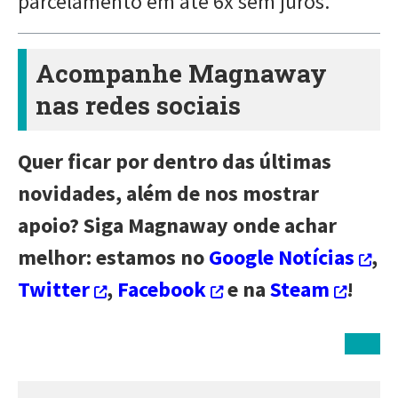
parcelamento em até 6x sem juros.
Acompanhe Magnaway
nas redes sociais
Quer ficar por dentro das últimas
novidades, além de nos mostrar
apoio? Siga Magnaway onde achar
melhor: estamos no
Google Notícias
,
Twitter
,
Facebook
e na
Steam
!