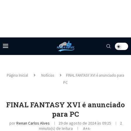
Página Inicial
Notícias
FINAL FANTASY XVI é anunciado para
PC
FINAL FANTASY XVI é anunciado
para PC
por
Renan Carlos Alves
29 de agosto de 2024 às 09:25
2
minuto(s) de leitura
A+
A-