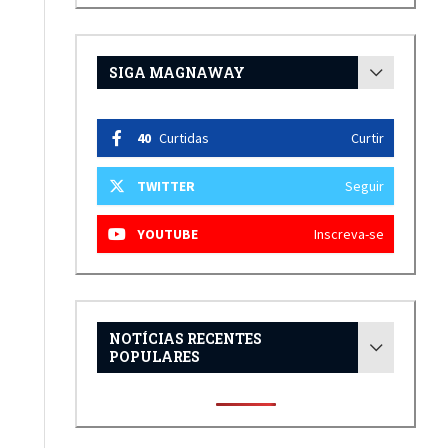
SIGA MAGNAWAY
40
Curtidas
Curtir
TWITTER
Seguir
YOUTUBE
Inscreva-se
NOTÍCIAS RECENTES
POPULARES