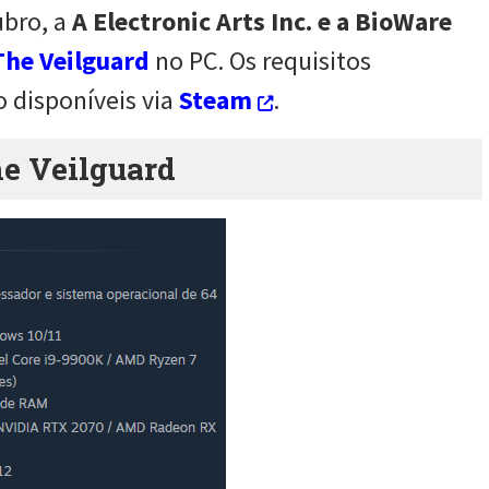
bro, a
A Electronic Arts Inc. e a BioWare
The Veilguard
no PC. Os requisitos
disponíveis via
Steam
.
he Veilguard