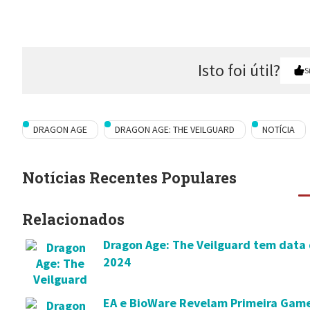
Isto foi útil?
S
DRAGON AGE
DRAGON AGE: THE VEILGUARD
NOTÍCIA
Notícias Recentes Populares
Relacionados
Dragon Age: The Veilguard tem data
2024
EA e BioWare Revelam Primeira Game