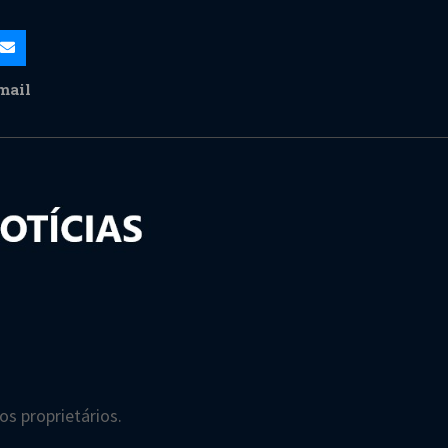
mail
s proprietários.