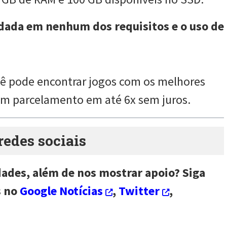
rdada em nenhum dos requisitos e o uso de
ocê pode encontrar jogos com os melhores
com parcelamento em até 6x sem juros.
des sociais
dades, além de nos mostrar apoio? Siga
s no
Google Notícias
,
Twitter
,