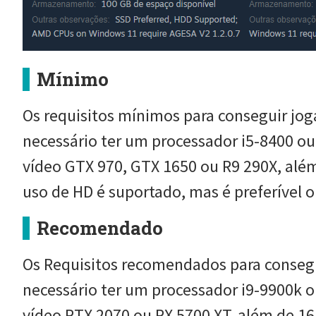
Mínimo
Os requisitos mínimos para conseguir jog
necessário ter um processador i5-8400 ou
vídeo GTX 970, GTX 1650 ou R9 290X, além
uso de HD é suportado, mas é preferível 
Recomendado
Os Requisitos recomendados para consegu
necessário ter um processador i9-9900k o
vídeo RTX 2070 ou RX 5700 XT, além de 16