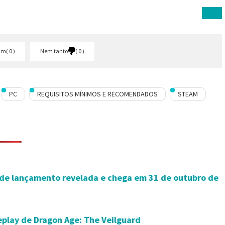
im
0
Nem tanto
0
PC
REQUISITOS MÍNIMOS E RECOMENDADOS
STEAM
 de lançamento revelada e chega em 31 de outubro de
play de Dragon Age: The Veilguard