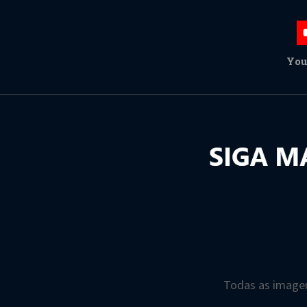
You
Todas as imagen