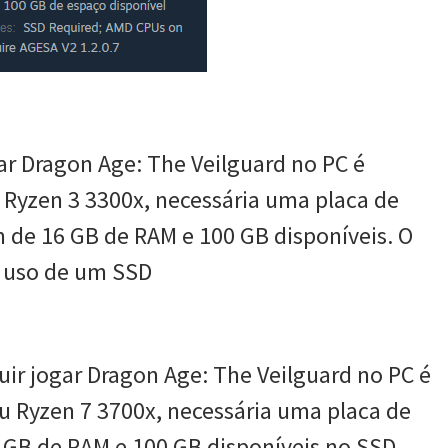
ar Dragon Age: The Veilguard no PC é
 Ryzen 3 3300x, necessária uma placa de
 de 16 GB de RAM e 100 GB disponíveis. O
o uso de um SSD
ir jogar Dragon Age: The Veilguard no PC é
u Ryzen 7 3700x, necessária uma placa de
 GB de RAM e 100 GB disponíveis no SSD.