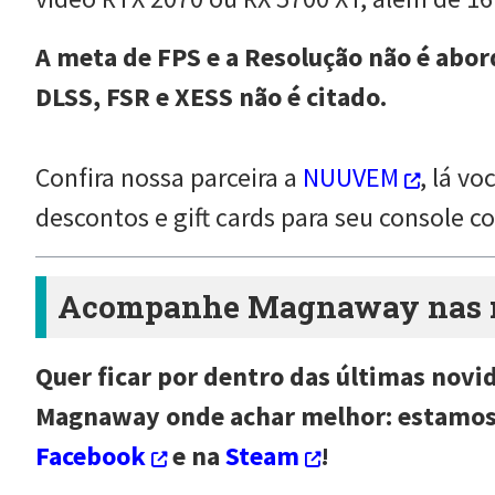
A meta de FPS e a Resolução não é abo
DLSS, FSR e XESS não é citado.
Confira nossa parceira a
NUUVEM
, lá v
descontos e gift cards para seu console 
Acompanhe Magnaway nas re
Quer ficar por dentro das últimas novi
Magnaway onde achar melhor: estamo
Facebook
e na
Steam
!