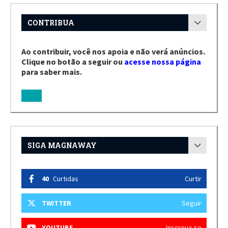
CONTRIBUA
Ao contribuir, você nos apoia e não verá anúncios.
Clique no botão a seguir ou
acesse nossa página
para saber mais.
SIGA MAGNAWAY
40
Curtidas
Curtir
TWITTER
Seguir
YOUTUBE
Inscreva-se