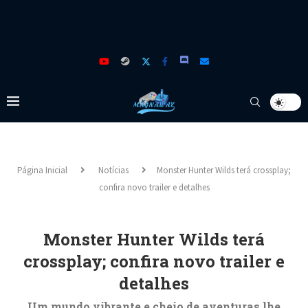
Página Inicial
Notícias
Monster Hunter Wilds terá crossplay;
confira novo trailer e detalhes
Monster Hunter Wilds terá
crossplay; confira novo trailer e
detalhes
Um mundo vibrante e cheio de aventuras lhe