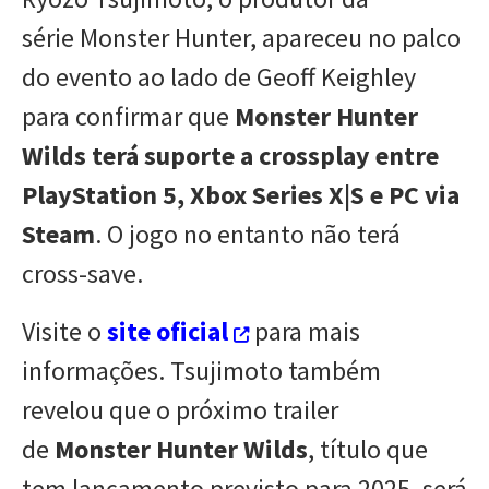
série Monster Hunter, apareceu no palco
do evento ao lado de Geoff Keighley
para confirmar que
Monster Hunter
Wilds terá suporte a crossplay entre
PlayStation 5, Xbox Series X|S e PC via
Steam
. O jogo no entanto não terá
cross-save.
Visite o
site oficial
para mais
informações. Tsujimoto também
revelou que o próximo trailer
de
Monster Hunter Wilds
, título que
tem lançamento previsto para 2025, será