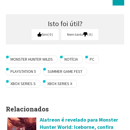
Isto foi útil?
Sim
0
Nem tanto
0
MONSTER HUNTER WILDS
NOTÍCIA
PC
PLAYSTATION 5
SUMMER GAME FEST
XBOX SERIES S
XBOX SERIES X
Relacionados
Alatreon é revelado para Monster
Hunter World: Iceborne, confira