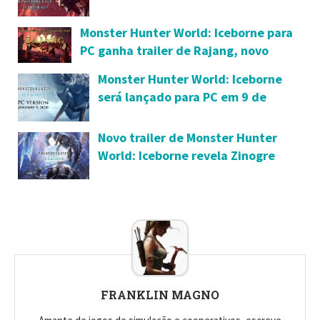
trailer
Monster Hunter World: Iceborne para
PC ganha trailer de Rajang, novo
monstro que será introduzido na
Monster Hunter World: Iceborne
atualização de hoje (5) à noite
será lançado para PC em 9 de
janeiro de 2020, confira trailer
Novo trailer de Monster Hunter
World: Iceborne revela Zinogre
FRANKLIN MAGNO