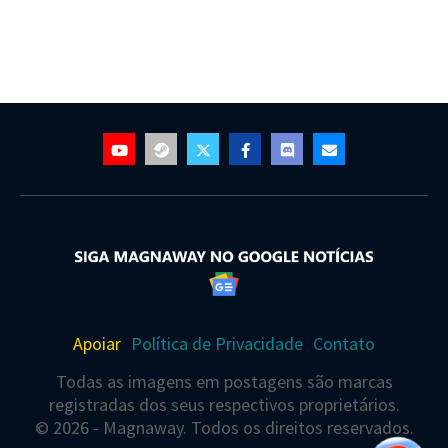
Apoiar
Política de Privacidade
Contato
Todas as imagens em postagens são marcas
registradas dos seus respectivos proprietários.
© 2026 - Magnaway. Todos os direitos reservados.