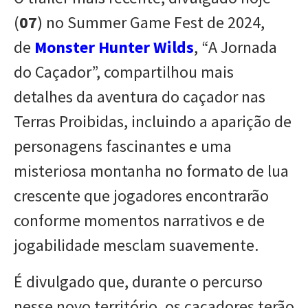
(
07
) no Summer Game Fest de 2024,
de
Monster Hunter Wilds
, “A Jornada
do Caçador”, compartilhou mais
detalhes da aventura do caçador nas
Terras Proibidas, incluindo a aparição de
personagens fascinantes e uma
misteriosa montanha no formato de lua
crescente que jogadores encontrarão
conforme momentos narrativos e de
jogabilidade mesclam suavemente.
É divulgado que, durante o percurso
nesse novo território, os caçadores terão