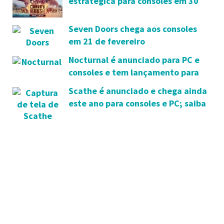
estratégica para consoles em 30
de maio
Seven Doors chega aos consoles
em 21 de fevereiro
Nocturnal é anunciado para PC e
consoles e tem lançamento para
2023
Scathe é anunciado e chega ainda
este ano para consoles e PC; saiba
mais