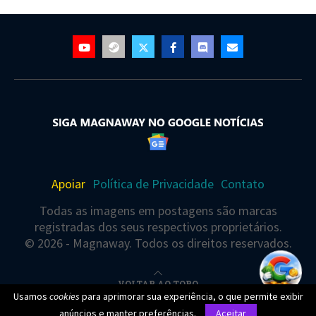
Apoiar
Política de Privacidade
Contato
Todas as imagens em postagens são marcas
registradas dos seus respectivos proprietários.
© 2026 - Magnaway. Todos os direitos reservados.
VOLTAR AO TOPO
Usamos
cookies
para aprimorar sua experiência, o que permite exibir
anúncios e manter preferências.
Aceitar