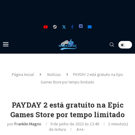
Página Inicial
Notícias
PAYDAY 2 está gratuito na Epic
Games Store por tempo limitado
PAYDAY 2 está gratuito na Epic
Games Store por tempo limitado
por
Franklin Magno
9 de junho de 2023 às 13:46
1 minuto(s)
de leitura
A+
A-