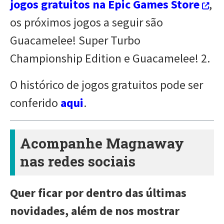
jogos gratuitos na Epic Games Store
,
os próximos jogos a seguir são
Guacamelee! Super Turbo
Championship Edition e Guacamelee! 2.
O histórico de jogos gratuitos pode ser
conferido
aqui
.
Acompanhe Magnaway
nas redes sociais
Quer ficar por dentro das últimas
novidades, além de nos mostrar