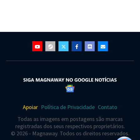
Apoiar
Política de Privacidade
Contato
Todas as imagens em postagens são marcas
registradas dos seus respectivos proprietários.
© 2026 - Magnaway. Todos os direitos reservados.