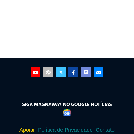
Apoiar
Política de Privacidade
Contato