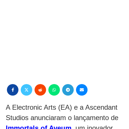
A Electronic Arts (EA) e a Ascendant
Studios anunciaram o lançamento de
Immortals of Aveum
, um inovador