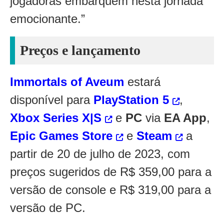
jogadoras embarquem nesta jornada
emocionante.”
Preços e lançamento
Immortals of Aveum
estará
disponível para
PlayStation 5
,
Xbox Series X|S
e
PC
via
EA App
,
Epic Games Store
e
Steam
a
partir de 20 de julho de 2023, com
preços sugeridos de R$ 359,00 para a
versão de console e R$ 319,00 para a
versão de PC.