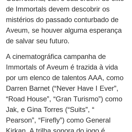
de Immortals devem descobrir os
mistérios do passado conturbado de
Aveum, se houver alguma esperança
de salvar seu futuro.
A cinematográfica campanha de
Immortals of Aveum é trazida à vida
por um elenco de talentos AAA, como
Darren Barnet (“Never Have I Ever”,
“Road House”, “Gran Turismo”) como
Jak, e Gina Torres (“Suits”, “
Pearson”, “Firefly”) como General
Kirkan. A trilha sonora do jogo é