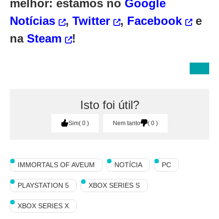
melhor: estamos no
Google
Notícias
,
Twitter
,
Facebook
e
na
Steam
!
Isto foi útil?
Sim
0
Nem tanto
0
IMMORTALS OF AVEUM
NOTÍCIA
PC
PLAYSTATION 5
XBOX SERIES S
XBOX SERIES X