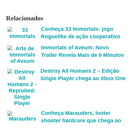
Relacionados
Conheça 33 Immortals: jogo
Roguelike de ação cooperativo
para 33 jogadores
Immortals of Aveum: Novo
Trailer Revela Mais de 6 Minutos
de Jogabilidade
Destroy All Humans 2 – Edição
Single Player chega ao Xbox One
e PlayStation 4 em junho
Conheça Marauders, looter
shooter hardcore que chega ao
PC em outubro