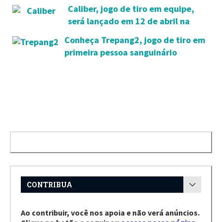
fadas, disponível na Steam
Caliber, jogo de tiro em equipe,
será lançado em 12 de abril na
Steam
Conheça Trepang2, jogo de tiro em
primeira pessoa sanguinário
anunciado durante a Gamescom
2021
CONTRIBUA
Ao contribuir, você nos apoia e não verá anúncios.