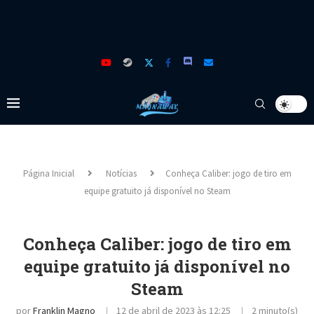
Página Inicial
Notícias
Conheça Caliber: jogo de tiro em
equipe gratuito já disponível no Steam
Conheça Caliber: jogo de tiro em
equipe gratuito já disponível no
Steam
por
Franklin Magno
12 de abril de 2023 às 12:25
2 minuto(s)