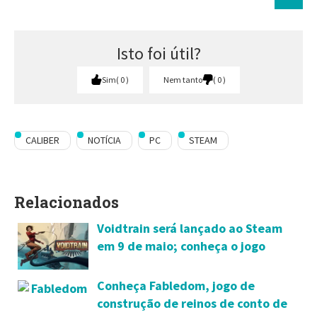
Isto foi útil?
Sim
0
Nem tanto
0
CALIBER
NOTÍCIA
PC
STEAM
Relacionados
Voidtrain será lançado ao Steam
em 9 de maio; conheça o jogo
Conheça Fabledom, jogo de
construção de reinos de conto de