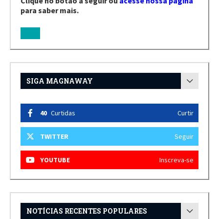
Clique no botão a seguir ou
acesse nossa página
para saber mais.
SIGA MAGNAWAY
40
Curtidas
Curtir
TWITTER
Seguir
YOUTUBE
Inscreva-se
NOTÍCIAS RECENTES POPULARES