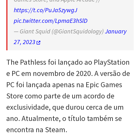
https://t.co/PuJa5zywgJ
pic.twitter.com/LpmaE3hSlD
— Giant Squid (@GiantSquidology)
January
27, 2023
The Pathless foi lançado ao PlayStation
e PC em novembro de 2020. A versão de
PC foi lançada apenas na Epic Games
Store como parte de um acordo de
exclusividade, que durou cerca de um
ano. Atualmente, o título também se
encontra na Steam.