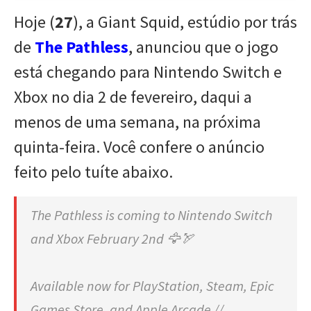
Hoje (
27
), a Giant Squid, estúdio por trás
de
The Pathless
, anunciou que o jogo
está chegando para Nintendo Switch e
Xbox no dia 2 de fevereiro, daqui a
menos de uma semana, na próxima
quinta-feira. Você confere o anúncio
feito pelo tuíte abaixo.
The Pathless is coming to Nintendo Switch
and Xbox February 2nd 🦅🏹
Available now for PlayStation, Steam, Epic
Games Store, and Apple Arcade //