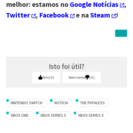
melhor: estamos no
Google Notícias
,
Twitter
,
Facebook
e na
Steam
!
Isto foi útil?
Sim
0
Nem tanto
0
NINTENDO SWITCH
NOTÍCIA
THE PATHLESS
XBOX ONE
XBOX SERIES S
XBOX SERIES X