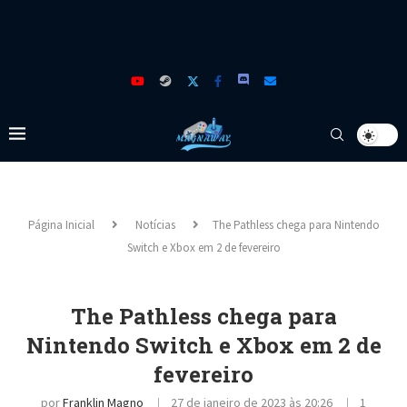
Página Inicial
Notícias
The Pathless chega para Nintendo
Switch e Xbox em 2 de fevereiro
The Pathless chega para
Nintendo Switch e Xbox em 2 de
fevereiro
por
Franklin Magno
27 de janeiro de 2023 às 20:26
1