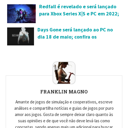
Redfall é revelado e será lançado
para Xbox Series X|S e PC em 2022;
confira trailer dublado
Days Gone será lançado ao PC no
dia 18 de maio; confira os
requisitos mínimos e detalhes da
versão
FRANKLIN MAGNO
Amante de jogos de simulação e cooperativos, escreve
análises e compartilha notícias e guias de jogos por puro
amor aos jogos. Gosta de sempre deixar claro quanto às
suas opiniões e de que você não deve levá-las como
concretas, sendo apenas mais um adicional para buscar