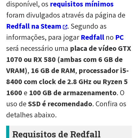
disponível, os
requisitos mínimos
foram divulgados através da página de
Redfall na Steam
. Segundo as
informações, para jogar
Redfall
no
PC
será necessário uma
placa de vídeo GTX
1070 ou RX 580 (ambas com 6 GB de
VRAM)
,
16 GB de RAM
,
processador i5-
8400 com clock de 2.8 GHz ou Ryzen 5
1600
e
100 GB de armazenamento
. O
uso de
SSD é recomendado
. Confira os
detalhes abaixo.
Requisitos de Redfall