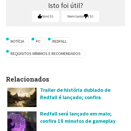
Isto foi útil?
Sim
0
Nem tanto
0
NOTÍCIA
PC
REDFALL
REQUISITOS MÍNIMOS E RECOMENDADOS
Relacionados
Trailer de história dublado de
Redfall é lançado; confira
Redfall será lançado em maio;
confira 10 minutos de gameplay
inéditos