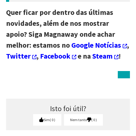
Quer ficar por dentro das últimas
novidades, além de nos mostrar
apoio? Siga Magnaway onde achar
melhor: estamos no
Google Notícias
,
Twitter
,
Facebook
e na
Steam
!
Isto foi útil?
Sim
0
Nem tanto
0