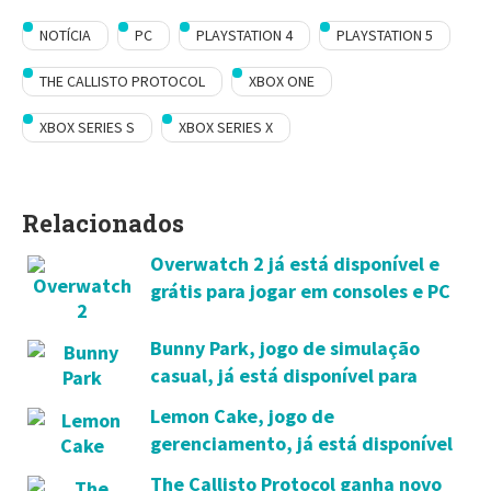
NOTÍCIA
PC
PLAYSTATION 4
PLAYSTATION 5
THE CALLISTO PROTOCOL
XBOX ONE
XBOX SERIES S
XBOX SERIES X
Relacionados
Overwatch 2 já está disponível e
grátis para jogar em consoles e PC
Bunny Park, jogo de simulação
casual, já está disponível para
consoles
Lemon Cake, jogo de
gerenciamento, já está disponível
para consoles
The Callisto Protocol ganha novo