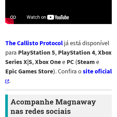
The Callisto Protocol
já está disponível
para
PlayStation 5
,
PlayStation 4
,
Xbox
Series X|S
,
Xbox One
e
PC
(
Steam
e
Epic Games Store
). Confira o
site oficial
.
Acompanhe Magnaway
nas redes sociais