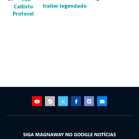
trailer legendado