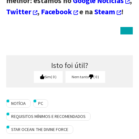
melhor: estamos no
Google Notícias
,
Twitter
,
Facebook
e na
Steam
!
Isto foi útil?
Sim
0
Nem tanto
0
NOTÍCIA
PC
REQUISITOS MÍNIMOS E RECOMENDADOS
STAR OCEAN: THE DIVINE FORCE