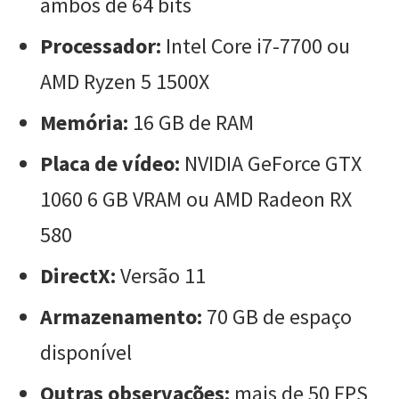
ambos de 64 bits
Processador:
Intel Core i7-7700 ou
AMD Ryzen 5 1500X
Memória:
16 GB de RAM
Placa de vídeo:
NVIDIA GeForce GTX
1060 6 GB VRAM ou AMD Radeon RX
580
DirectX:
Versão 11
Armazenamento:
70 GB de espaço
disponível
Outras observações:
mais de 50 FPS