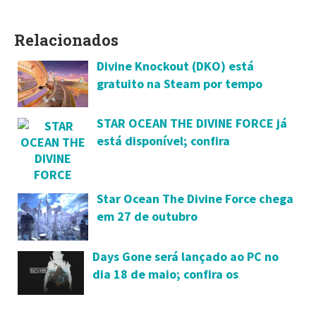
Relacionados
Divine Knockout (DKO) está
gratuito na Steam por tempo
limitado
STAR OCEAN THE DIVINE FORCE já
está disponível; confira
Star Ocean The Divine Force chega
em 27 de outubro
Days Gone será lançado ao PC no
dia 18 de maio; confira os
requisitos mínimos e detalhes da
versão