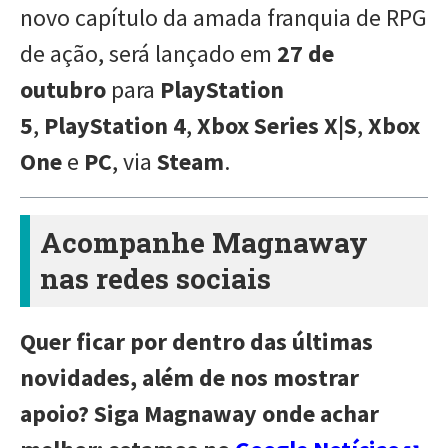
novo capítulo da amada franquia de RPG
de ação, será lançado em
27 de
outubro
para
PlayStation
5
,
PlayStation 4
,
Xbox Series X|S
,
Xbox
One
e
PC
, via
Steam
.
Acompanhe Magnaway
nas redes sociais
Quer ficar por dentro das últimas
novidades, além de nos mostrar
apoio? Siga Magnaway onde achar