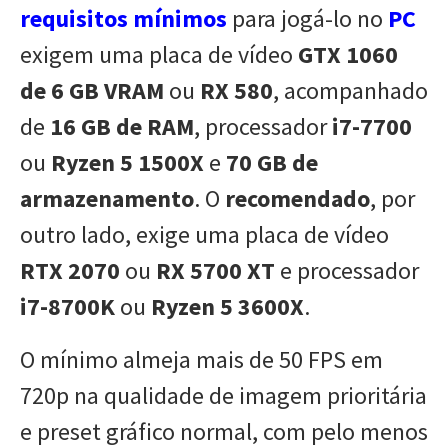
requisitos mínimos
para jogá-lo no
PC
exigem uma placa de vídeo
GTX 1060
de 6 GB VRAM
ou
RX 580
, acompanhado
de
16 GB de RAM
, processador
i7-7700
ou
Ryzen 5 1500X
e
70 GB de
armazenamento
. O
recomendado
, por
outro lado, exige uma placa de vídeo
RTX 2070
ou
RX 5700 XT
e processador
i7-8700K
ou
Ryzen 5 3600X
.
O mínimo almeja mais de 50 FPS em
720p na qualidade de imagem prioritária
e preset gráfico normal, com pelo menos