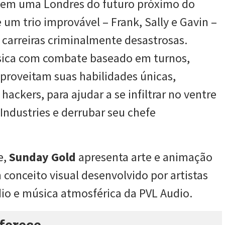
o em uma Londres do futuro próximo do
um trio improvável – Frank, Sally e Gavin –
 carreiras criminalmente desastrosas.
ssica com combate baseado em turnos,
roveitam suas habilidades únicas,
ckers, para ajudar a se infiltrar no ventre
ndustries e derrubar seu chefe
e,
Sunday Gold
apresenta arte e animação
conceito visual desenvolvido por artistas
io e música atmosférica da PVL Audio.
ferece