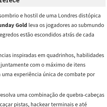
sombrio e hostil de uma Londres distópica
unday Gold
leva os jogadores ao submundo
segredos estão escondidos atrás de cada
ncias inspiradas em quadrinhos, habilidades
s, juntamente com o máximo de itens
m uma experiência única de combate por
e resolva uma combinação de quebra-cabeças
caçar pistas, hackear terminais e até