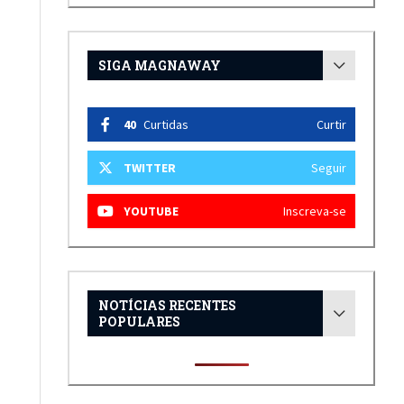
SIGA MAGNAWAY
40
Curtidas
Curtir
TWITTER
Seguir
YOUTUBE
Inscreva-se
NOTÍCIAS RECENTES
POPULARES