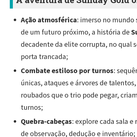
Ação atmosférica
: imerso no mundo 
de um futuro próximo, a história de
S
decadente da elite corrupta, no qual 
porta trancada;
Combate estiloso por turnos
: sequê
únicas, ataques e árvores de talento
roubados que o trio pode pegar, cria
turnos;
Quebra-cabeças
: explore cada sala 
de observação, dedução e inventário; 