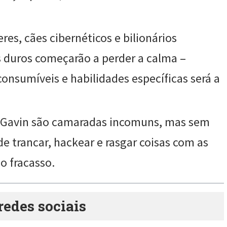
res, cães cibernéticos e bilionários
 duros começarão a perder a calma –
nsumíveis e habilidades específicas será a
 e Gavin são camaradas incomuns, mas sem
e trancar, hackear e rasgar coisas com as
o fracasso.
des sociais