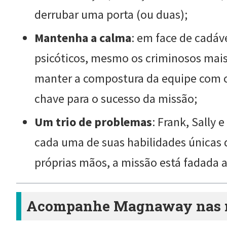
derrubar uma porta (ou duas);
Mantenha a calma
: em face de cadáve
psicóticos, mesmo os criminosos mais
manter a compostura da equipe com co
chave para o sucesso da missão;
Um trio de problemas
: Frank, Sally
cada uma de suas habilidades únicas d
próprias mãos, a missão está fadada a
Acompanhe Magnaway nas re