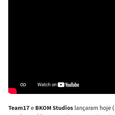
Team17
e
BKOM Studios
lançaram hoje (