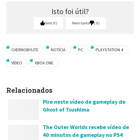
Isto foi útil?
Sim
0
Nem tanto
0
CHERNOBYLITE
NOTÍCIA
PC
PLAYSTATION 4
VÍDEO
XBOX ONE
Relacionados
Pire neste vídeo de gameplay de
Ghost of Tsushima
The Outer Worlds recebe vídeo de
40 minutos de gameplay no PS4