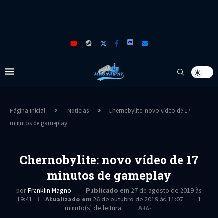
Página Inicial
Notícias
Chernobylite: novo vídeo de 17
minutos de gameplay
Chernobylite: novo vídeo de 17
minutos de gameplay
por
Franklin Magno
Publicado em
27 de agosto de 2019 às
19:41
Atualizado em
26 de outubro de 2019 às 11:07
1
minuto(s) de leitura
A+
A-