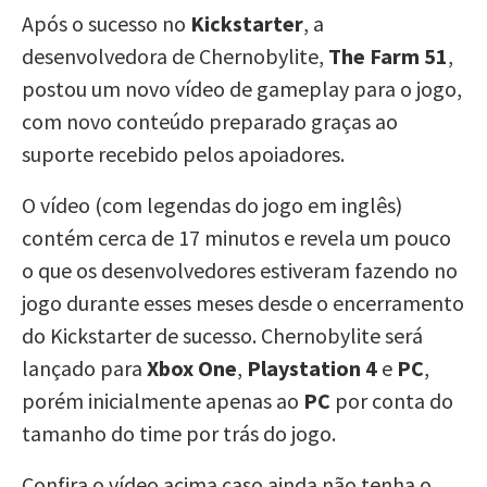
Após o sucesso no
Kickstarter
, a
desenvolvedora de Chernobylite,
The Farm 51
,
postou um novo vídeo de gameplay para o jogo,
com novo conteúdo preparado graças ao
suporte recebido pelos apoiadores.
O vídeo (com legendas do jogo em inglês)
contém cerca de 17 minutos e revela um pouco
o que os desenvolvedores estiveram fazendo no
jogo durante esses meses desde o encerramento
do Kickstarter de sucesso. Chernobylite será
lançado para
Xbox One
,
Playstation 4
e
PC
,
porém inicialmente apenas ao
PC
por conta do
tamanho do time por trás do jogo.
Confira o vídeo acima caso ainda não tenha o