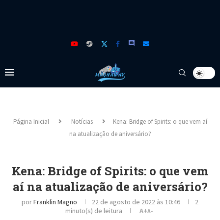
Página Inicial
Notícias
Kena: Bridge of Spirits: o que vem aí
na atualização de aniversário?
Kena: Bridge of Spirits: o que vem
aí na atualização de aniversário?
por
Franklin Magno
22 de agosto de 2022 às 10:46
2
minuto(s) de leitura
A+
A-