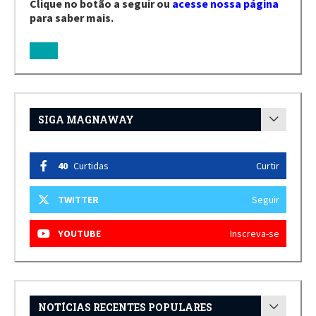
Clique no botão a seguir ou
acesse nossa página
para saber mais.
SIGA MAGNAWAY
40
Curtidas
Curtir
TWITTER
Seguir
YOUTUBE
Inscreva-se
NOTÍCIAS RECENTES POPULARES