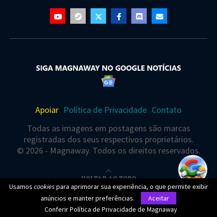
Apoiar
Política de Privacidade
Contato
Todas as imagens em postagens são marcas
registradas dos seus respectivos proprietários.
© 2026 - Magnaway. Todos os direitos reservados.
VOLTAR AO TOPO
Usamos
cookies
para aprimorar sua experiência, o que permite exibir
Você está visualizando este(a) post agora
anúncios e manter preferências.
Aceitar
Conferir Política de Privacidade de Magnaway