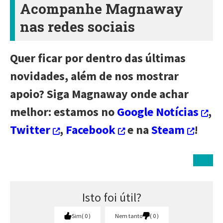
Acompanhe Magnaway
nas redes sociais
Quer ficar por dentro das últimas
novidades, além de nos mostrar
apoio? Siga Magnaway onde achar
melhor: estamos no
Google Notícias
,
Twitter
,
Facebook
e na
Steam
!
Isto foi útil?
Sim
0
Nem tanto
0