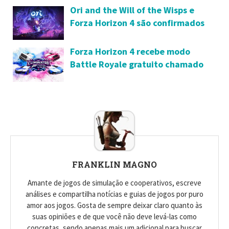
Ori and the Will of the Wisps e
Forza Horizon 4 são confirmados
para Xbox Series X
Forza Horizon 4 recebe modo
Battle Royale gratuito chamado
de The Eliminator
FRANKLIN MAGNO
Amante de jogos de simulação e cooperativos, escreve
análises e compartilha notícias e guias de jogos por puro
amor aos jogos. Gosta de sempre deixar claro quanto às
suas opiniões e de que você não deve levá-las como
concretas, sendo apenas mais um adicional para buscar