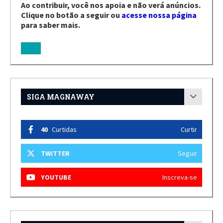
Ao contribuir, você nos apoia e não verá anúncios.
Clique no botão a seguir ou
acesse nossa página
para saber mais.
SIGA MAGNAWAY
40
Curtidas
Curtir
TWITTER
Seguir
YOUTUBE
Inscreva-se