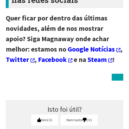
Quer ficar por dentro das últimas
novidades, além de nos mostrar
apoio? Siga Magnaway onde achar
melhor: estamos no
Google Notícias
,
Twitter
,
Facebook
e na
Steam
!
Isto foi útil?
Sim
0
Nem tanto
0