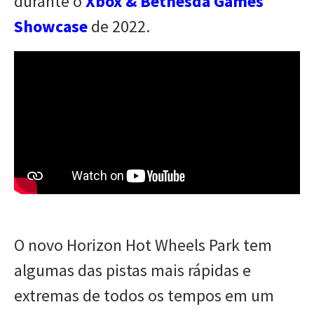
durante o
Xbox & Bethesda Games
Showcase
de 2022.
O novo Horizon Hot Wheels Park tem
algumas das pistas mais rápidas e
extremas de todos os tempos em um