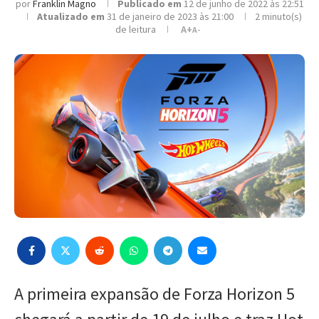
por
Franklin Magno
Publicado em
12 de junho de 2022 às 22:51
Atualizado em
31 de janeiro de 2023 às 21:00
2 minuto(s)
de leitura
A+
A-
A primeira expansão de Forza Horizon 5