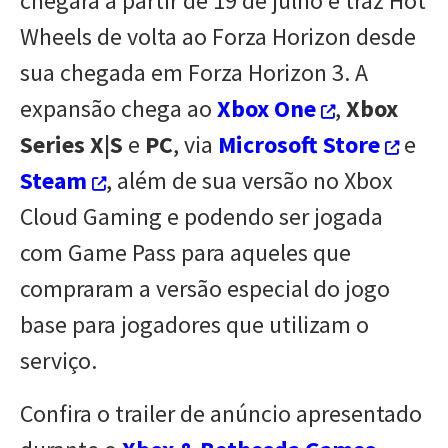
chegará a partir de 19 de julho e traz Hot
Wheels de volta ao Forza Horizon desde
sua chegada em Forza Horizon 3. A
expansão chega ao
Xbox One
,
Xbox
Series X|S
e
PC
, via
Microsoft Store
e
Steam
, além de sua versão no Xbox
Cloud Gaming e podendo ser jogada
com Game Pass para aqueles que
compraram a versão especial do jogo
base para jogadores que utilizam o
serviço.
Confira o trailer de anúncio apresentado