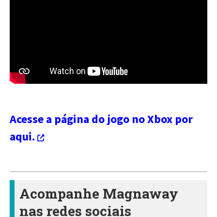
Acesse a página do jogo no Xbox por
aqui.
Acompanhe Magnaway
nas redes sociais