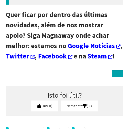
Quer ficar por dentro das últimas
novidades, além de nos mostrar
apoio? Siga Magnaway onde achar
melhor: estamos no
Google Notícias
,
Twitter
,
Facebook
e na
Steam
!
Isto foi útil?
Sim
0
Nem tanto
0