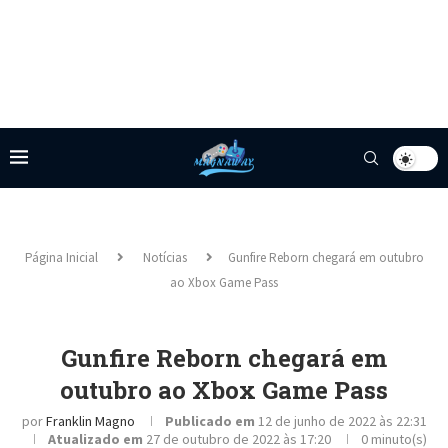
Página Inicial
Notícias
Gunfire Reborn chegará em outubro
ao Xbox Game Pass
Gunfire Reborn chegará em
outubro ao Xbox Game Pass
por
Franklin Magno
Publicado em
12 de junho de 2022 às 22:31
Atualizado em
27 de outubro de 2022 às 17:20
0 minuto(s)