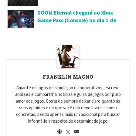
Game Pass
DOOM Eternal chegará ao Xbox
Game Pass (Console) no dia 1 de
outubro e Xbox Game Pass p/ PC no
final de 2020
FRANKLIN MAGNO
Amante de jogos de simulação e cooperativos, escreve
análises e compartilha notícias e guias de jogos por puro
amor aos jogos. Gosta de sempre deixar claro quanto às
suas opiniões e de que você não deve levá-las como
concretas, sendo apenas mais um adicional para buscar
informá-lo a respeito de determinado jogo.