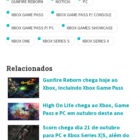
GUNFIRE REBORN
NOTÍCIA
PC
XBOX GAME PASS
XBOX GAME PASS P/ CONSOLE
XBOX GAME PASS P/ PC
XBOX GAMES SHOWCASE
XBOX ONE
XBOX SERIES S
XBOX SERIES X
Relacionados
Gunfire Reborn chega hoje ao
Xbox, incluindo Xbox Game Pass
High On Life chega ao Xbox, Game
Pass e PC em outubro deste ano
Scorn chega dia 21 de outubro
para PC e Xbox Series X|S, além do