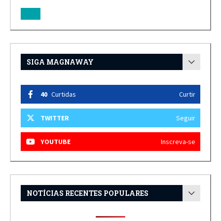
SIGA MAGNAWAY
40
Curtidas
Curtir
TWITTER
Seguir
YOUTUBE
Inscreva-se
NOTÍCIAS RECENTES POPULARES