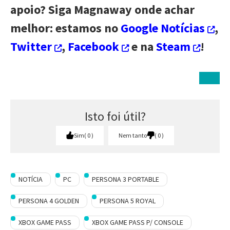
apoio? Siga Magnaway onde achar
melhor: estamos no
Google Notícias
,
Twitter
,
Facebook
e na
Steam
!
Isto foi útil?
Sim
0
Nem tanto
0
NOTÍCIA
PC
PERSONA 3 PORTABLE
PERSONA 4 GOLDEN
PERSONA 5 ROYAL
XBOX GAME PASS
XBOX GAME PASS P/ CONSOLE