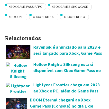
XBOX GAME PASS P/ PC
XBOX GAMES SHOWCASE
XBOX ONE
XBOX SERIES S
XBOX SERIES X
Relacionados
Ravenlok é anunciado para 2023 e
será lançado para Xbox, Game Pass
e PC
Hollow Knight: Silksong estará
disponível com Xbox Game Pass no
lançamento
Lightyear Frontier chega em 2023
ao Xbox e PC, além do Game Pass
DOOM Eternal chegará ao Xbox
Game Pass (Console) no dia 1 de