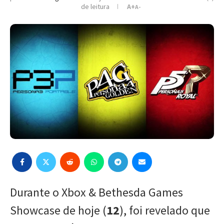
de leitura
A+
A-
Durante o Xbox & Bethesda Games
Showcase de hoje (
12
), foi revelado que