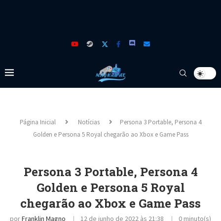
Página Inicial
Notícias
Persona 3 Portable, Persona 4
Golden e Persona 5 Royal chegarão ao Xbox e Game Pass
Persona 3 Portable, Persona 4
Golden e Persona 5 Royal
chegarão ao Xbox e Game Pass
por
Franklin Magno
12 de junho de 2022 às 21:38
0 minuto(s)